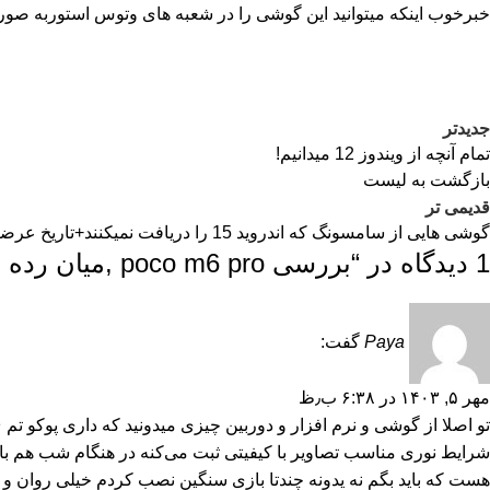
خبرخوب اینکه میتوانید این گوشی را در شعبه های
وتوس استور
به صور
جدیدتر
تمام آنچه از ویندوز 12 میدانیم!
بازگشت به لیست
قدیمی تر
گوشی هایی از سامسونگ که اندروید 15 را دریافت نمیکنند+تاریخ عرضه نهایی
1 دیدگاه در “
بررسی poco m6 pro ,میان رده خاص
Paya
گفت:
مهر ۵, ۱۴۰۳ در ۶:۳۸ ب٫ظ
هست که باید بگم نه یدونه چندتا بازی سنگین نصب کردم خیلی روان و