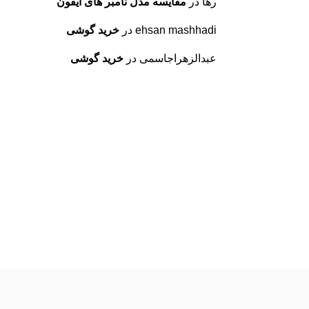
رها
در
مقایسه مدل نامبر های آیفون
ehsan mashhadi
در
خرید گوشی
عبدالزهراجاسمی
در
خرید گوشی