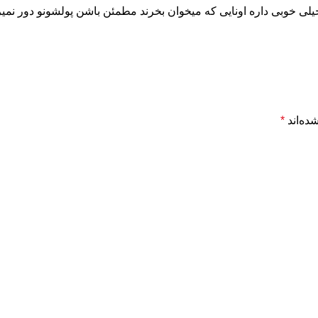
لی خوبی داره اونایی که میخوان بخرند مطمئن باشن پولشونو دور نمی
ده‌اند
*