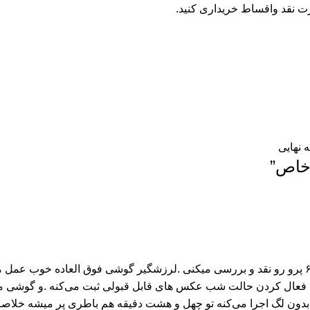
ت نقد واقساط خریداری کنید.
”
تو اصلا از گوشی و نرم افزار و دوربین چیزی میدونید که داری پوکو تم ۶ پرو رو نقد و بررسی میکنی .لرزشگیر گوشی فوق العاده خ
 بدون لگ اجرا می‌کنه تو چهل و هشت دقیقه هم باطری پر میشه خلاصه