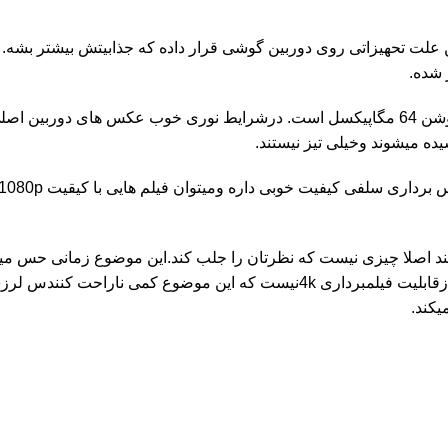
علت تحهیزاتی روی دوربین گوشی قرار داده که جذابیتش بیشتر بشه.
 شده.
وجود دارد دوربین اصلی ان دارای رزولوشن 64 مگاپیکسل است. درشرایط نوری خوب عکس های دور
ده میشوند وخیلی تیز نیستند.
 8 مگاپیکسلی این گوشی هوشمند اصلا چیزی نیست که نظرتان را جلب کند.این موضوع زمانی حس
محیط هم نور خوبی نباشه دراین محصول درکیفیت فیلمبرداری خبری ازقابلیت فیلمبرداری 4kنیست که این موضوع کمی
کند.