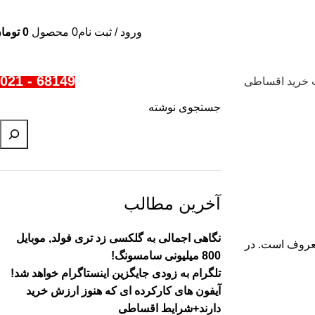
ورود / ثبت نام
0
محصول
0
توما
68149 - 021
 خرید اقساطی
جستجوی نوشته
آخرین مطالب
نگاهی اجمالی به گلکسی زد تری فولد, موبایل
 معروف است. در
800 میلیونی سامسونگ!
تلگرام به زودی جایگزین اینستاگرام خواهد شد!
آیفون های کارکرده ای که هنوز ارزش خرید
دارند+شرایط اقساطی