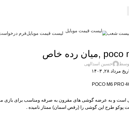
یست شعب
لیست قیمت موبایل
فرم درخواست
,
,
یتال
راهنمای خرید گوشی
نقد و بررسی
توسط
حسین اسدالهی
خ مرداد ۲۸, ۱۴۰۳
ای شیاومی است و به عرضه گوشی های مقرون به صرفه ومناسب برای بازی
پوکو طرح این گوشی را (رقص اسمان) ممتاز نامیده .