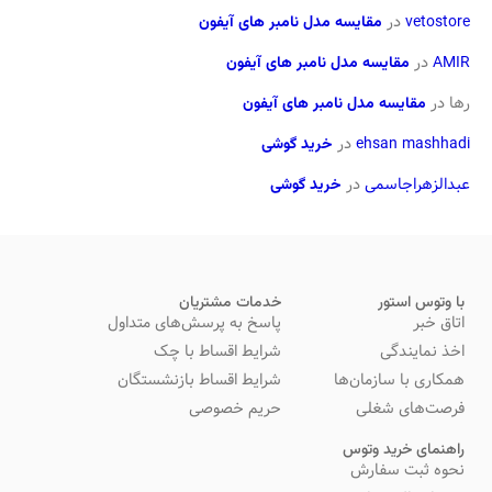
vetostore
در
مقایسه مدل نامبر های آیفون
AMIR
در
مقایسه مدل نامبر های آیفون
رها
در
مقایسه مدل نامبر های آیفون
ehsan mashhadi
در
خرید گوشی
عبدالزهراجاسمی
در
خرید گوشی
با وتوس استور
خدمات مشتریان
اتاق خبر
پاسخ به پرسش‌های متداول
اخذ نمایندگی
شرایط اقساط با چک
همکاری با سازمان‌ها
شرایط اقساط بازنشستگان
فرصت‌های شغلی
حریم خصوصی
راهنمای خرید وتوس
نحوه ثبت سفارش