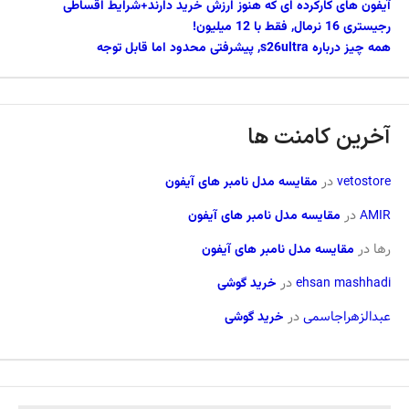
آیفون های کارکرده ای که هنوز ارزش خرید دارند+شرایط اقساطی
رجیستری 16 نرمال, فقط با 12 میلیون!
همه چیز درباره s26ultra, پیشرفتی محدود اما قابل توجه
آخرین کامنت ها
vetostore
در
مقایسه مدل نامبر های آیفون
AMIR
در
مقایسه مدل نامبر های آیفون
رها
در
مقایسه مدل نامبر های آیفون
ehsan mashhadi
در
خرید گوشی
عبدالزهراجاسمی
در
خرید گوشی