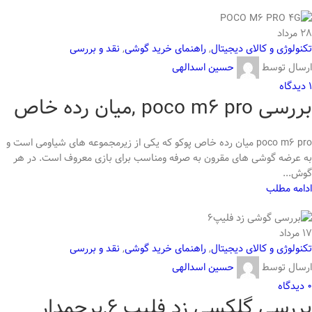
28
مرداد
تکنولوژی و کالای دیجیتال
,
راهنمای خرید گوشی
,
نقد و بررسی
ارسال توسط
حسین اسدالهی
1
دیدگاه
بررسی poco m6 pro ,میان رده خاص
poco m6 pro میان رده خاص پوکو که یکی از زیرمجموعه های شیاومی است و
به عرضه گوشی های مقرون به صرفه ومناسب برای بازی معروف است. در هر
گوش...
ادامه مطلب
17
مرداد
تکنولوژی و کالای دیجیتال
,
راهنمای خرید گوشی
,
نقد و بررسی
ارسال توسط
حسین اسدالهی
0
دیدگاه
بررسی گلکسی زد فلیپ 6,پرچمدار