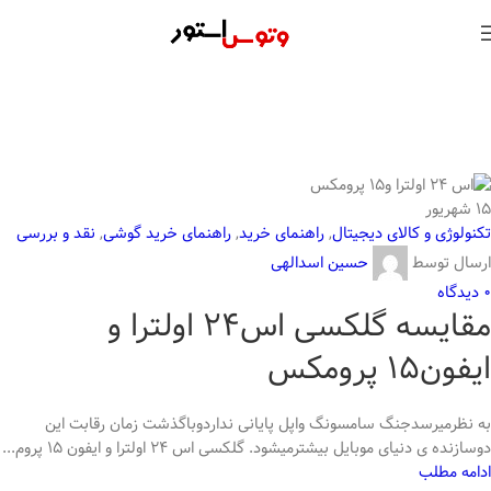
15
شهریور
تکنولوژی و کالای دیجیتال
,
راهنمای خرید
,
راهنمای خرید گوشی
,
نقد و بررسی
ارسال توسط
حسین اسدالهی
0
دیدگاه
مقایسه گلکسی اس24 اولترا و
ایفون15 پرومکس
به نظرمیرسدجنگ سامسونگ واپل پایانی نداردوباگذشت زمان رقابت این
دوسازنده ی دنیای موبایل بیشترمیشود. گلکسی اس 24 اولترا و ایفون 15 پروم...
ادامه مطلب