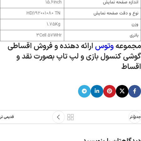
15.6inch
اندازه صفحه نمایش
HD|1920×1080 TN
نوع و دقت صفحه نمایش
1.75Kg
وزن
3Cell 57WHr
باتری
مجموعه
وتوس
ارائه دهنده و فروش اقساطی
گوشی کنسول بازی و لپ تاپ بصورت نقد و
اقساط
جدیدتر
قدیمی تر