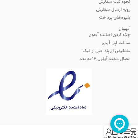
نحوه ثبت سفارش
رویه ارسال سفارش
شیوه‌های پرداخت
آموزش
چک کردن اصالت آیفون
ساخت اپل آیدی
تشخیص ایرپاد اصل از فیک
اتصال مجدد آیفون 14 به بعد
0
روشگاه
سایدبار
علاقه مندی
سبد خرید
حساب کاربری من