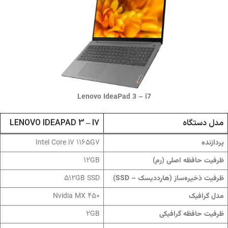
Lenovo IdeaPad 3 – i7
مدل دستگاه
LENOVO IDEAPAD 3 – I7
Intel Core i7 1165G7
پردازنده
12GB
ظرفیت حافظه اصلی (رم)
512GB SSD
ظرفیت ذخیره‌ساز (هارددیسک – SSD)
Nvidia MX 450
مدل گرافیک
2GB
ظرفیت حافظه گرافیکی