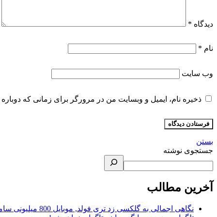
دیدگاه
*
نام
*
وب‌ سایت
ذخیره نام، ایمیل و وبسایت من در مرورگر برای زمانی که دوباره 
بستن
جستجوی نوشته
آخرین مطالب
نگاهی اجمالی به گلکسی زد تری فولد, موبایل 800 میلیونی سامسونگ!