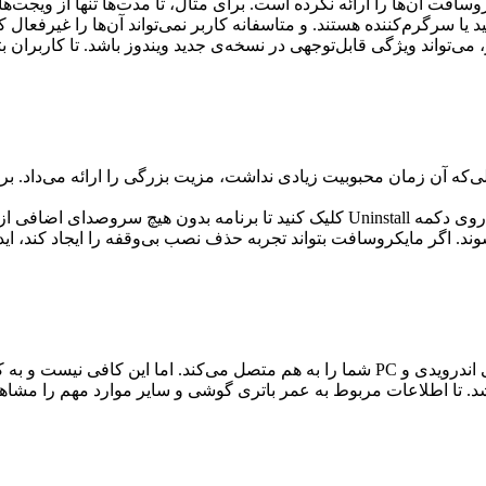
ارد که تاکنون مایکروسافت آن‌ها را ارائه نکرده است. برای مثال، تا مدت‌ها تن
 یا سرگرم‌کننده هستند. و متاسفانه کاربر نمی‌تواند آن‌ها را غیرفعال کن
ی‌تواند ویژگی‌ قابل‌توجهی در نسخه‌ی جدید ویندوز باشد. تا کاربران بتو
اولین‌بار در ویندوز 8 معرفی شد و درحالی‌که آن زمان محبوبیت زیادی نداشت، مزیت بزرگی 
این ویژگی هنوز برای اکثر برنامه‌های فروشگاه صدق می‌کند. تنها باید روی دکمه Uninstall
د. اگر مایکروسافت بتواند تجربه حذف نصب بی‌وقفه را ایجاد کند، ایده
Windows 11 در حال حاضر با استفاده از اپلیکیشن Phone Link، گوشی اندرویدی و PC شما را به
. تا اطلاعات مربوط به عمر باتری گوشی و سایر موارد مهم را مشاهده 