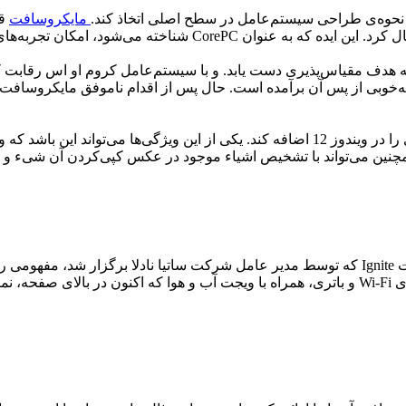
مایکروسافت
اجزای سیستم‌عامل را می‌توان برای دستگاه‌های خاص فعال یا غیرفعال 
ه‌خوبی از پس آن برآمده است. حال پس از اقدام ناموفق مایکروسافت 
می‌دهد: نوار وظیفه شناور و برخی از نمادهای سیستم مانند نشانگرهای Wi-Fi و باتری، همراه با ویجت