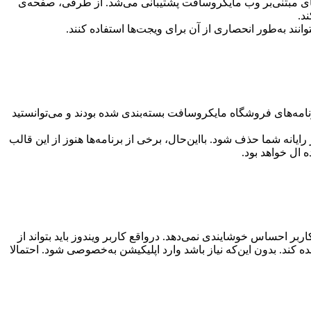
ها از ویجت‌های مبتنی‌بر وب مایکروسافت پشتیبانی می‌شد. از طرفی،‌ صفحه‌ی
د.
انند به‌طور انحصاری از آن برای ویجت‌ها استفاده کنند.
را ارائه می‌داد. برنامه‌های فروشگاه مایکروسافت بسته‌بندی شده بودند و می‌توانستید
 کلیک کنید تا برنامه بدون هیچ سرو‌صدای اضافی از رایانه شما حذف شود. بااین‌حال، برخی از برنامه‌ها هنوز از این قالب
 ال خواهد بود.
 هم متصل می‌کند. اما این کافی نیست و به کاربر احساس خوشایندی نمی‌دهد. درواقع کاربر ویندوز باید بتواند از
کند. بدون این‌که نیاز باشد وارد اپلیکیشن به‌خصوصی شود. احتمالا