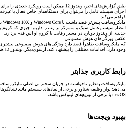
طبق گزارش‌های اخیر، ویندوز 12 ممکن است رویکرد جدیدی را برای نحوه‌ی طراحی سیستم‌عامل در سطح اصلی اتخاذ کند.
فراهم می‌کند.
انتظار سیستم‌عامل سبک و متمرکز بر وب را داریم؛ چیزی که کروم ب
جدیدی از ویندوز دوباره در مسیر رقابت با کروم او اس قدم بردارد.
عکس ویژگی‌های هوش مصنوعی
وجود دارد، اقدامات مختلفی را پیشنهاد کند. ازسوی‌دیگر، ویندوز 12 همچنین می‌تواند با تشخیص اشیاء موجود در عکس کپی‌کردن آن شیء و چسباندن آن را در جای دیگر آسان‌تر کند.
رابط کاربری جذابتر
macOS یا برخی از توزیع‌های لینوکس باشد.
بهبود ویجت‌ها