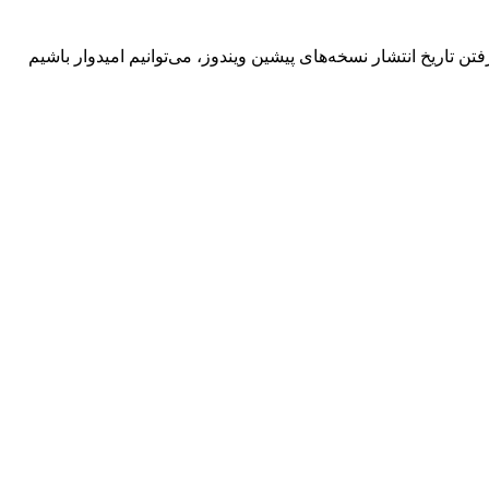
 در سال ۲۰۲۴ و تقریباً سه‌سال پس از انتشار ویندوز ۱۱ منتشر شود. با درنظر گرفتن تاریخ انتشار نسخه‌های پیشین ویندوز، می‌توانیم امیدوار باشیم