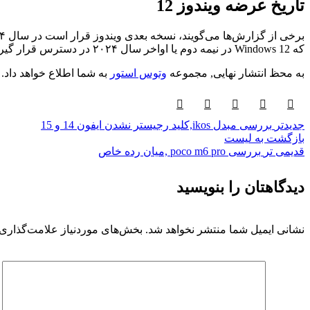
تاریخ عرضه ویندوز 12
که Windows 12 در نیمه دوم یا اواخر سال ۲۰۲۴ در دسترس قرار گیرد. زمانی‌که پشتیبانی از ویندوز 10 نیز به‌پایان می‌رسد.
به محظ انتشار نهایی, مجموعه
وتوس استور
به شما اطلاع خواهد داد.
جدیدتر
بررسی مبدل ikos,کلید رجیستر نشدن ایفون 14 و 15
بازگشت به لیست
قدیمی تر
بررسی poco m6 pro ,میان رده خاص
دیدگاهتان را بنویسید
نشانی ایمیل شما منتشر نخواهد شد.
بخش‌های موردنیاز علامت‌گذاری 