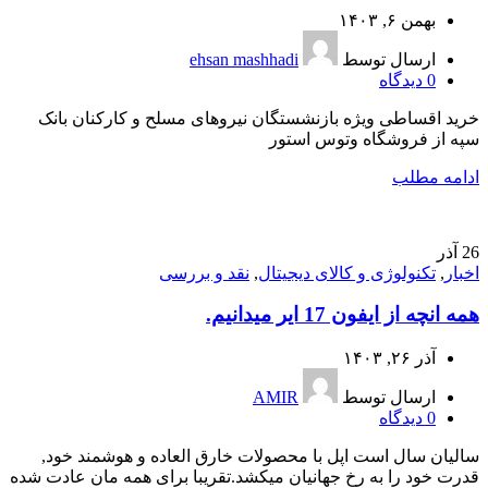
بهمن ۶, ۱۴۰۳
ارسال توسط
ehsan mashhadi
0
دیدگاه
خرید اقساطی ویژه بازنشستگان نیروهای مسلح و کارکنان بانک
سپه از فروشگاه وتوس استور
ادامه مطلب
26
آذر
اخبار
,
تکنولوژی و کالای دیجیتال
,
نقد و بررسی
همه انچه از ایفون 17 ایر میدانیم.
آذر ۲۶, ۱۴۰۳
ارسال توسط
AMIR
0
دیدگاه
سالیان سال است اپل با محصولات خارق العاده و هوشمند خود,
قدرت خود را به رخ جهانیان میکشد.تقریبا برای همه مان عادت شده