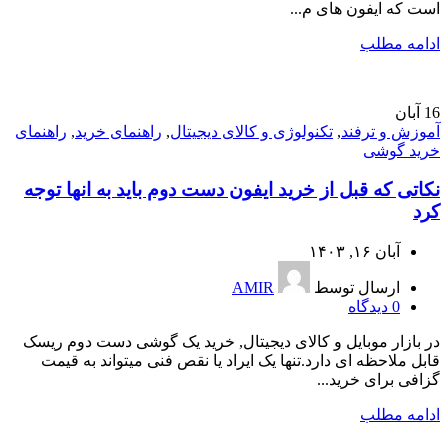
است که ایفون های م...
ادامه مطلب
16
آبان
آموزش و ترفند
,
تکنولوژی و کالای دیجیتال
,
راهنمای خرید
,
راهنمای
خرید گوشی
نکاتی که قبل از خرید ایفون دست دوم باید به انها توجه
کرد
آبان ۱۶, ۱۴۰۳
ارسال توسط
AMIR
0
دیدگاه
در بازار موبایل و کالای دیجیتال, خرید یک گوشی دست دوم ریسک
قابل ملاحظه ای دارد.تنها یک ایراد یا نقص فنی میتواند به قیمت
گزافی برای خرید...
ادامه مطلب