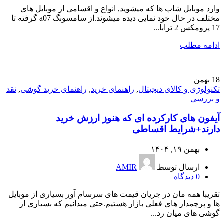
وارد موبایل شاپ ها که میشوید, انواع و اقسامی از موبایل های
مختلف در حال خود نمایی دیده میشوند.از سامسونگ a07 گرفته تا
17 پرومکس 2 ترابا...
ادامه مطلب
18
بهمن
تکنولوژی و کالای دیجیتال
,
راهنمای خرید
,
راهنمای خرید گوشی
,
نقد
و بررسی
آیفون های کارکرده ای که هنوز ارزش خرید
دارند+شرایط اقساطی
بهمن ۱۹, ۱۴۰۴
ارسال توسط
AMIR
0
دیدگاه
تقریبا همه مان در جریان قیمت های سرسام آور بسیاری از موبایل
ها و پرچمدار های فعلی بازار هستیم.حتی میدانیم که بسیاری از
گوشی های میان رد...