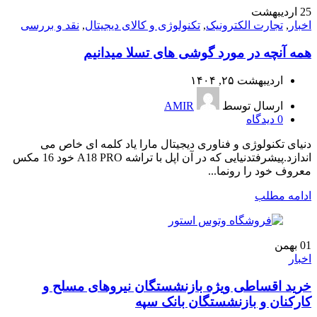
25
اردیبهشت
اخبار
,
تجارت الکترونیک
,
تکنولوژی و کالای دیجیتال
,
نقد و بررسی
همه آنچه در مورد گوشی های تسلا میدانیم
اردیبهشت ۲۵, ۱۴۰۴
ارسال توسط
AMIR
0
دیدگاه
دنیای تکنولوژی و فناوری دیجیتال مارا یاد کلمه ای خاص می
اندازد.پیشرفتدنیایی که در آن اپل با تراشه A18 PRO خود 16 مکس
معروف خود را رونما...
ادامه مطلب
01
بهمن
اخبار
خرید اقساطی ویژه بازنشستگان نیروهای مسلح و
کارکنان و بازنشستگان بانک سپه