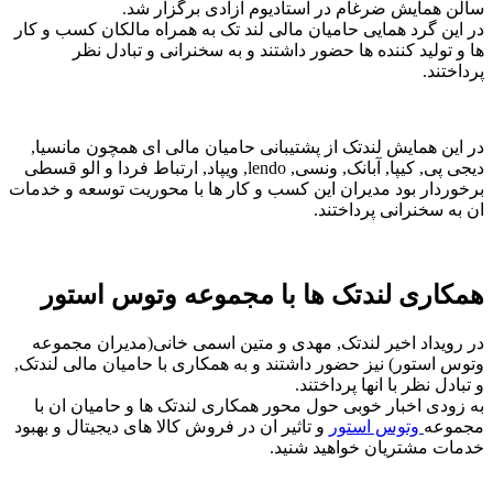
سالن همایش ضرغام در استادیوم ازادی برگزار شد.
در این گرد همایی حامیان مالی لند تک به همراه مالکان کسب و کار
ها و تولید کننده ها حضور داشتند و به سخنرانی و تبادل نظر
پرداختند.
در این همایش لندتک از پشتیبانی حامیان مالی ای همچون مانسیا,
دیجی پی, کیپا, آبانک, ونسی, lendo, ویپاد, ارتباط فردا و الو قسطی
برخوردار بود مدیران این کسب و کار ها با محوریت توسعه و خدمات
ان به سخنرانی پرداختند.
همکاری لندتک ها با مجموعه وتوس استور
در رویداد اخیر لندتک, مهدی و متین اسمی خانی(مدیران مجموعه
وتوس استور) نیز حضور داشتند و به همکاری با حامیان مالی لندتک,
و تبادل نظر با انها پرداختند.
به زودی اخبار خوبی حول محور همکاری لندتک ها و حامیان ان با
مجموعه
وتوس استور
و تاثیر ان در فروش کالا های دیجیتال و بهبود
خدمات مشتریان خواهید شنید.