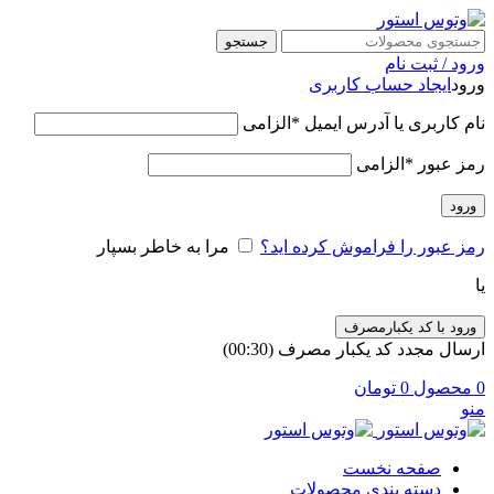
جستجو
ورود / ثبت نام
ورود
ایجاد حساب کاربری
نام کاربری یا آدرس ایمیل
*
الزامی
رمز عبور
*
الزامی
ورود
رمز عبور را فراموش کرده اید؟
مرا به خاطر بسپار
یا
ورود با کد یکبارمصرف
ارسال مجدد کد یکبار مصرف
(00:
30
)
0
محصول
0
تومان
منو
صفحه نخست
دسته بندی محصولات