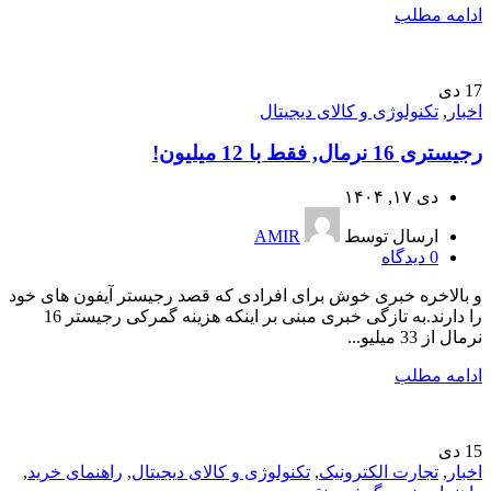
ادامه مطلب
17
دی
اخبار
,
تکنولوژی و کالای دیجیتال
رجیستری 16 نرمال, فقط با 12 میلیون!
دی ۱۷, ۱۴۰۴
ارسال توسط
AMIR
0
دیدگاه
و بالاخره خبری خوش برای افرادی که قصد رجیستر آیفون های خود
را دارند.به تازگی خبری مبنی بر اینکه هزینه گمرکی رجیستر 16
نرمال از 33 میلیو...
ادامه مطلب
15
دی
اخبار
,
تجارت الکترونیک
,
تکنولوژی و کالای دیجیتال
,
راهنمای خرید
,