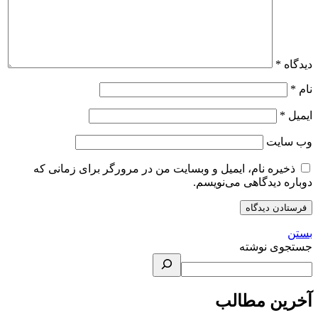
دیدگاه
*
نام
*
ایمیل
*
وب‌ سایت
ذخیره نام، ایمیل و وبسایت من در مرورگر برای زمانی که
دوباره دیدگاهی می‌نویسم.
بستن
جستجوی نوشته
آخرین مطالب