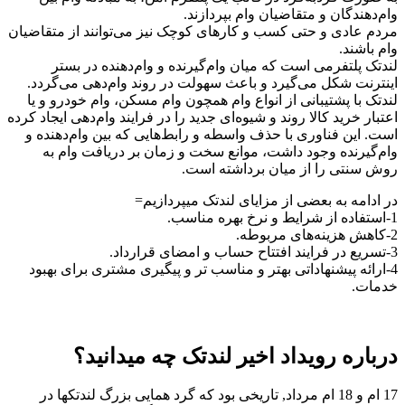
وام‌دهندگان و متقاضیان وام بپردازند.
مردم عادی و حتی کسب و کارهای کوچک نیز می‌توانند از متقاضیان
وام باشند.
لندتک پلتفرمی است که میان وام‌گیرنده و وام‌دهنده در بستر
اینترنت شکل می‌گیرد و باعث سهولت در روند وام‌دهی می‌گردد.
لندتک با پشتیبانی از انواع وام همچون وام مسکن، وام خودرو و یا
اعتبار خرید کالا روند و شیوه‌ای جدید را در فرایند وام‌دهی ایجاد کرده
است. این فناوری با حذف واسطه و رابط‌هایی که بین وام‌دهنده و
وام‌گیرنده وجود داشت، موانع سخت و زمان بر دریافت وام به
روش سنتی را از میان برداشته است.
در ادامه به بعضی از مزایای لندتک میپردازیم=
1-استفاده از شرایط و نرخ بهره مناسب.
2-کاهش هزینه‌های مربوطه.
3-تسریع در فرایند افتتاح حساب و امضای قرارداد.
4-ارائه پیشنهاداتی بهتر و مناسب تر و پیگیری مشتری برای بهبود
خدمات.
درباره رویداد اخیر لندتک چه میدانید؟
17 ام و 18 ام مرداد, تاریخی بود که گرد همایی بزرگ لندتکها در