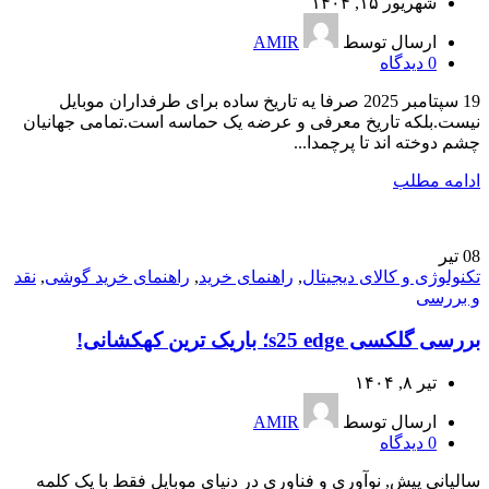
شهریور ۱۵, ۱۴۰۴
ارسال توسط
AMIR
0
دیدگاه
19 سپتامبر 2025 صرفا یه تاریخ ساده برای طرفداران موبایل
نیست.بلکه تاریخ معرفی و عرضه یک حماسه است.تمامی جهانیان
چشم دوخته اند تا پرچمدا...
ادامه مطلب
08
تیر
تکنولوژی و کالای دیجیتال
,
راهنمای خرید
,
راهنمای خرید گوشی
,
نقد
و بررسی
بررسی گلکسی s25 edge؛ باریک ترین کهکشانی!
تیر ۸, ۱۴۰۴
ارسال توسط
AMIR
0
دیدگاه
سالیانی پیش, نوآوری و فناوری در دنیای موبایل فقط با یک کلمه