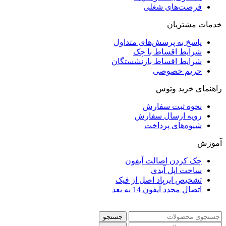
فرصت‌های شغلی
خدمات مشتریان
پاسخ به پرسش‌های متداول
شرایط اقساط با چک
شرایط اقساط بازنشستگان
حریم خصوصی
راهنمای خرید وتوس
نحوه ثبت سفارش
رویه ارسال سفارش
شیوه‌های پرداخت
آموزش
چک کردن اصالت آیفون
ساخت اپل آیدی
تشخیص ایرپاد اصل از فیک
اتصال مجدد آیفون 14 به بعد
جستجو