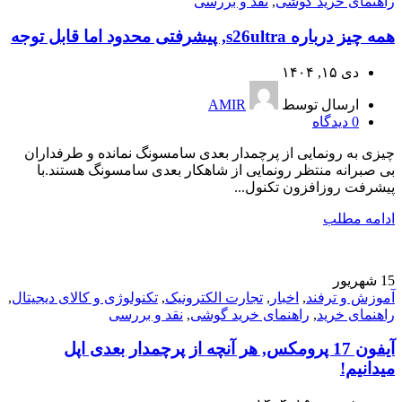
راهنمای خرید گوشی
,
نقد و بررسی
همه چیز درباره s26ultra, پیشرفتی محدود اما قابل توجه
دی ۱۵, ۱۴۰۴
ارسال توسط
AMIR
0
دیدگاه
چیزی به رونمایی از پرچمدار بعدی سامسونگ نمانده و طرفداران
بی صبرانه منتظر رونمایی از شاهکار بعدی سامسونگ هستند.با
پیشرفت روزافزون تکنول...
ادامه مطلب
15
شهریور
آموزش و ترفند
,
اخبار
,
تجارت الکترونیک
,
تکنولوژی و کالای دیجیتال
,
راهنمای خرید
,
راهنمای خرید گوشی
,
نقد و بررسی
آیفون 17 پرومکس, هر آنچه از پرچمدار بعدی اپل
میدانیم!