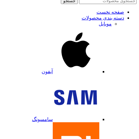
جستجو
صفحه نخست
دسته بندی محصولات
موبایل
آیفون
سامسونگ