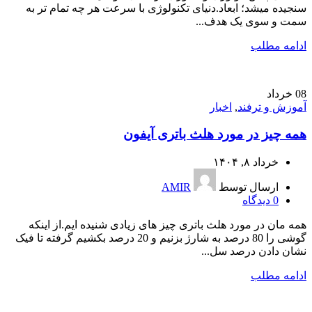
سنجیده میشد؛ ابعاد.دنیای تکنولوژی با سرعت هر چه تمام تر به
سمت و سوی یک هدف...
ادامه مطلب
08
خرداد
آموزش و ترفند
,
اخبار
همه چیز در مورد هلث باتری آیفون
خرداد ۸, ۱۴۰۴
ارسال توسط
AMIR
0
دیدگاه
همه مان در مورد هلث باتری چیز های زیادی شنیده ایم.از اینکه
گوشی را 80 درصد به شارژ بزنیم و 20 درصد بکشیم گرفته تا فیک
نشان دادن درصد سل...
ادامه مطلب