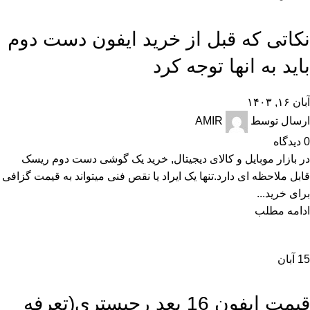
,
,
,
آموزش و ترفند
تکنولوژی و کالای دیجیتال
راهنمای خرید
راهنمای خرید گوشی
نکاتی که قبل از خرید ایفون دست دوم
باید به انها توجه کرد
آبان ۱۶, ۱۴۰۳
ارسال توسط
AMIR
0
دیدگاه
در بازار موبایل و کالای دیجیتال, خرید یک گوشی دست دوم ریسک
قابل ملاحظه ای دارد.تنها یک ایراد یا نقص فنی میتواند به قیمت گزافی
برای خرید...
ادامه مطلب
15
آبان
,
اخبار
تکنولوژی و کالای دیجیتال
قیمت ایفون 16 بعد رجیستری(تعرفه