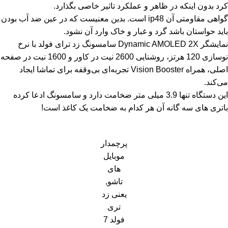
کرد بدون اینکه در ظاهر و عملکرد تاثیر خاصی بگذارد.
گواهی مقاومتی آن ip48 است. بدین معنیست که در عین ضد آب بودن
باید حواستان باشد گرد و غبار و خاک وارد آن نشود.
نمایشگر Dynamic AMOLED 2X سامسونگ زد ترای فولد با نرخ
نوسازی 120 هرتز، روشنایی 2600 نیت در کاور و 1600 نیت در صفحه
اصلی، همراه Vision Booster تجربه‌ای بی‌وقفه برای تماشا ایجاد
می‌کند.
این دستگاه تنها 3.9 میلی متر ضخامت دارد و سامسونگ ادعا کرده
باتری های سه گانه آن هر کدام به ضخامت یک کاغذ است!
پرچمدار
موبایل
های
تاشو,
یعنی زد
تری
فولد 7