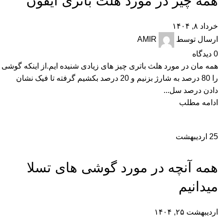
همه چیز در مورد هلث باتری آیفون
خرداد ۸, ۱۴۰۴
ارسال توسط
AMIR
0
دیدگاه
همه مان در مورد هلث باتری چیز های زیادی شنیده ایم.از اینکه گوشی
را 80 درصد به شارژ بزنیم و 20 درصد بکشیم گرفته تا فیک نشان
دادن درصد سل...
ادامه مطلب
25
اردیبهشت
,
,
,
اخبار
تجارت الکترونیک
تکنولوژی و کالای دیجیتال
نقد و بررسی
همه آنچه در مورد گوشی های تسلا
میدانیم
اردیبهشت ۲۵, ۱۴۰۴