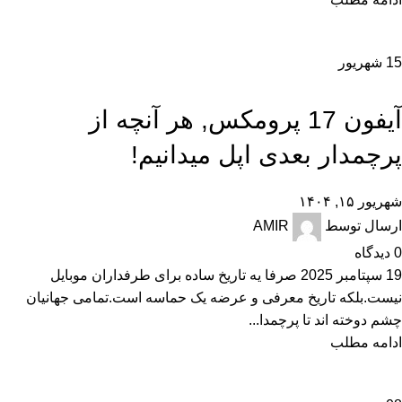
15
شهریور
,
,
,
,
,
آموزش و ترفند
اخبار
تجارت الکترونیک
تکنولوژی و کالای دیجیتال
راهنمای خرید
,
راهنمای خرید گوشی
نقد و بررسی
آیفون 17 پرومکس, هر آنچه از
پرچمدار بعدی اپل میدانیم!
شهریور ۱۵, ۱۴۰۴
ارسال توسط
AMIR
0
دیدگاه
19 سپتامبر 2025 صرفا یه تاریخ ساده برای طرفداران موبایل
نیست.بلکه تاریخ معرفی و عرضه یک حماسه است.تمامی جهانیان
چشم دوخته اند تا پرچمدا...
ادامه مطلب