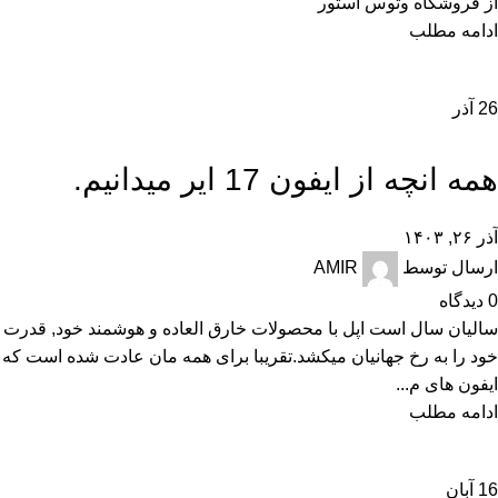
از فروشگاه وتوس استور
ادامه مطلب
26
آذر
,
,
اخبار
تکنولوژی و کالای دیجیتال
نقد و بررسی
همه انچه از ایفون 17 ایر میدانیم.
آذر ۲۶, ۱۴۰۳
ارسال توسط
AMIR
0
دیدگاه
سالیان سال است اپل با محصولات خارق العاده و هوشمند خود, قدرت
خود را به رخ جهانیان میکشد.تقریبا برای همه مان عادت شده است که
ایفون های م...
ادامه مطلب
16
آبان