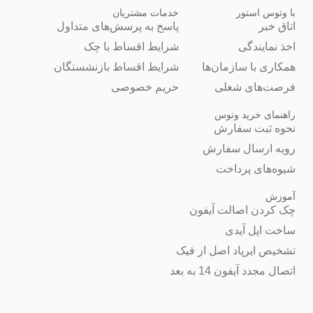
با وتوس استور
خدمات مشتریان
اتاق خبر
پاسخ به پرسش‌های متداول
اخذ نمایندگی
شرایط اقساط با چک
همکاری با سازمان‌ها
شرایط اقساط بازنشستگان
فرصت‌های شغلی
حریم خصوصی
راهنمای خرید وتوس
نحوه ثبت سفارش
رویه ارسال سفارش
شیوه‌های پرداخت
آموزش
چک کردن اصالت آیفون
ساخت اپل آیدی
تشخیص ایرپاد اصل از فیک
اتصال مجدد آیفون 14 به بعد