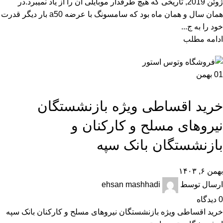
ژوئن 2019, تاریخی که هیچ طرفدار موبایلی آن را از یاد نمیبرد.در
همان سال و همان ماه بود که سامسونگ با عرضه a50 بار دیگر قدرت
خود را به ج...
ادامه مطلب
01
بهمن
اخبار
خرید اقساطی ویژه بازنشستگان
نیروهای مسلح و کارکنان و
بازنشستگان بانک سپه
بهمن ۶, ۱۴۰۳
ارسال توسط
ehsan mashhadi
0
دیدگاه
خرید اقساطی ویژه بازنشستگان نیروهای مسلح و کارکنان بانک سپه