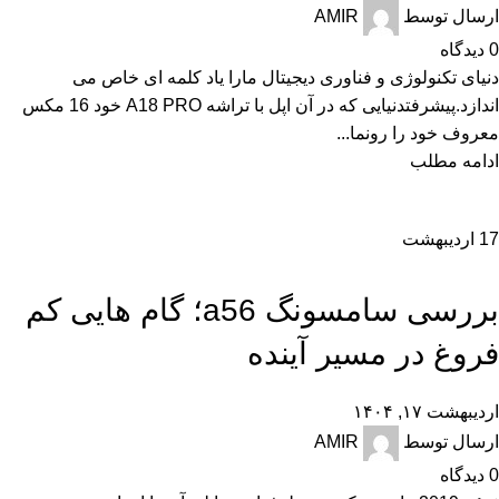
ارسال توسط
AMIR
0
دیدگاه
دنیای تکنولوژی و فناوری دیجیتال مارا یاد کلمه ای خاص می
اندازد.پیشرفتدنیایی که در آن اپل با تراشه A18 PRO خود 16 مکس
معروف خود را رونما...
ادامه مطلب
17
اردیبهشت
,
,
,
,
اخبار
تجارت الکترونیک
تکنولوژی و کالای دیجیتال
راهنمای خرید
راهنمای خرید گوشی
,
نقد و بررسی
بررسی سامسونگ a56؛ گام هایی کم
فروغ در مسیر آینده
اردیبهشت ۱۷, ۱۴۰۴
ارسال توسط
AMIR
0
دیدگاه