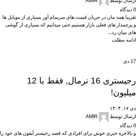
ارسال توسط
AMIR
0
دیدگاه
تقریبا همه مان در جریان قیمت های سرسام آور بسیاری از موبایل ها
و پرچمدار های فعلی بازار هستیم.حتی میدانیم که بسیاری از گوشی
های میان رد...
ادامه مطلب
17
دی
,
اخبار
تکنولوژی و کالای دیجیتال
رجیستری 16 نرمال, فقط با 12
میلیون!
دی ۱۷, ۱۴۰۴
ارسال توسط
AMIR
0
دیدگاه
و بالاخره خبری خوش برای افرادی که قصد رجیستر آیفون های خود را