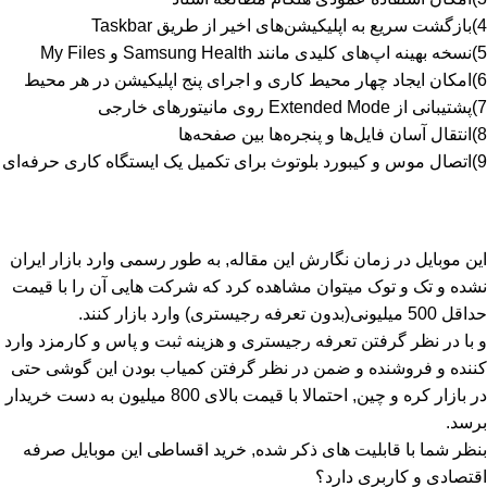
4)بازگشت سریع به اپلیکیشن‌های اخیر از طریق Taskbar
5)نسخه بهینه اپ‌های کلیدی مانند Samsung Health و My Files
6)امکان ایجاد چهار محیط کاری و اجرای پنج اپلیکیشن در هر محیط
7)پشتیبانی از Extended Mode روی مانیتورهای خارجی
8)انتقال آسان فایل‌ها و پنجره‌ها بین صفحه‌ها
9)اتصال موس و کیبورد بلوتوث برای تکمیل یک ایستگاه کاری حرفه‌ای
این موبایل در زمان نگارش این مقاله, به طور رسمی وارد بازار ایران
نشده و تک و توک میتوان مشاهده کرد که شرکت هایی آن را با قیمت
حداقل 500 میلیونی(بدون تعرفه رجیستری) وارد بازار کنند.
و با در نظر گرفتن تعرفه رجیستری و هزینه ثبت و پاس و کارمزد وارد
کننده و فروشنده و ضمن در نظر گرفتن کمیاب بودن این گوشی حتی
در بازار کره و چین, احتمالا با قیمت بالای 800 میلیون به دست خریدار
برسد.
بنظر شما با قابلیت های ذکر شده,
خرید اقساطی
این موبایل صرفه
اقتصادی و کاربری دارد؟