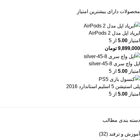
محصولات دارای بیشترین امتیاز
ایرپاد اپل مدل AirPods 2
امتیاز
5.00
از 5
9,899,000
تومان
اپل واچ سری 8-45-silver
امتیاز
5.00
از 5
پلی استیشن 5 اسلیم استاندارد 2016
امتیاز
5.00
از 5
دسته بندی مطالب
آموزش و ترفند
(32)