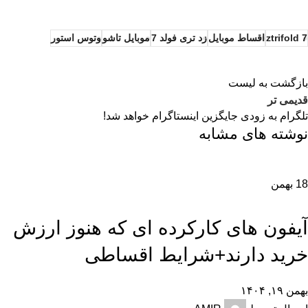
ztrifold 7
اقساط موبایل
زد تری فولد 7
موبایل تاشو
وتوس استور
بازگشت به لیست
قدیمی تر
تلگرام به زودی جایگزین اینستاگرام خواهد شد!
نوشته های مشابه
18
بهمن
,
,
,
تکنولوژی و کالای دیجیتال
راهنمای خرید
راهنمای خرید گوشی
نقد و بررسی
آیفون های کارکرده ای که هنوز ارزش
خرید دارند+شرایط اقساطی
بهمن ۱۹, ۱۴۰۴