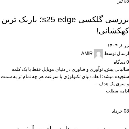
08
تیر
,
,
,
تکنولوژی و کالای دیجیتال
راهنمای خرید
راهنمای خرید گوشی
نقد و بررسی
بررسی گلکسی s25 edge؛ باریک ترین
کهکشانی!
تیر ۸, ۱۴۰۴
ارسال توسط
AMIR
0
دیدگاه
سالیانی پیش, نوآوری و فناوری در دنیای موبایل فقط با یک کلمه
سنجیده میشد؛ ابعاد.دنیای تکنولوژی با سرعت هر چه تمام تر به سمت
و سوی یک هدف...
ادامه مطلب
08
خرداد
,
آموزش و ترفند
اخبار