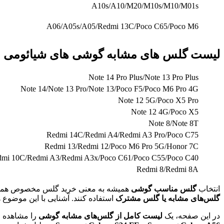
A10s/A10/M20/M10s/M10/M01s
A06/A05s/A05/Redmi 13C/Poco C65/Poco M6
لیست گلس های مشابه گوشی های شیائومی (Xiaomi)
Note 14 Pro Plus/Note 13 Pro Plus
Note 14/Note 13 Pro/Note 13/Poco F5/Poco M6 Pro 4G
Note 12 5G/Poco X5 Pro
Note 12 4G/Poco X5
Note 8/Note 8T
Redmi 14C/Redmi A4/Redmi A3 Pro/Poco C75
Redmi 13/Redmi 12/Poco M6 Pro 5G/Honor 7C
mi 10C/Redmi A3/Redmi A3x/Poco C61/Poco C55/Poco C40
Redmi 8/Redmi 8A
انتخاب
گلس مناسب گوشی
همیشه به معنی خرید گلس مخصوص همان 
گلس‌های مشابه یا گلس مشترک
استفاده کنند. آشنایی با این موضوع
در این صفحه، یک
لیست کامل از گلس‌های مشابه گوشی
را مشاهده م