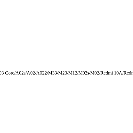
3 Core/A02s/A02/A022/M33/M23/M12/M02s/M02/Redmi 10A/Redmi 