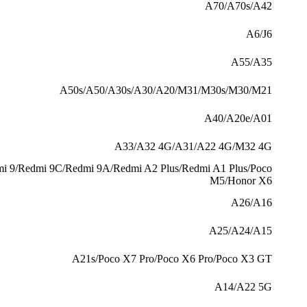
A70/A70s/A42
A6/J6
A55/A35
A50s/A50/A30s/A30/A20/M31/M30s/M30/M21
A40/A20e/A01
A33/A32 4G/A31/A22 4G/M32 4G
9/Redmi 9C/Redmi 9A/Redmi A2 Plus/Redmi A1 Plus/Poco
M5/Honor X6
A26/A16
A25/A24/A15
A21s/Poco X7 Pro/Poco X6 Pro/Poco X3 GT
A14/A22 5G