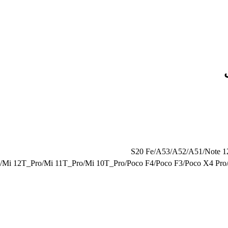
S20 Fe/A53/A52/A51/Note 12
Mi 12T_Pro/Mi 11T_Pro/Mi 10T_Pro/Poco F4/Poco F3/Poco X4 Pro/P