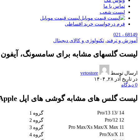
وتوس مگ
تماس با ما
لیست شعب
لیست قیمت موبایل
فرم درخواست خرید اقساطی
68149 - 021
آموزش و ترفند
,
تکنولوژی و کالای دیجیتال
لیست گلسهای مشابه برای سامسونگ، آیفون 
ارسال توسط
vetostore
در تاریخ آذر ۲۸, ۱۴۰۴
0
دیدگاه
لیست گلس های مشابه گوشی های اپل Apple
14 /13 Pro/13
گروه 1
12 Pro/12
گروه 2
11 Pro Max/Xs Max/X Max
گروه 3
11 Pro/Xs/X
گروه 4