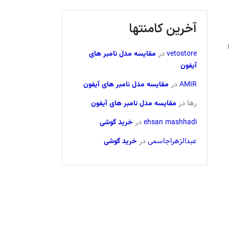
آخرین کامنتها
vetostore
در
مقایسه مدل نامبر های
آیفون
AMIR
در
مقایسه مدل نامبر های آیفون
رها
در
مقایسه مدل نامبر های آیفون
ehsan mashhadi
در
خرید گوشی
عبدالزهراجاسمی
در
خرید گوشی