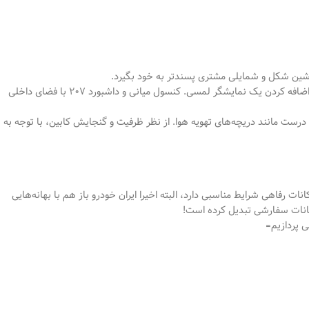
شین شکل و شمایلی مشتری پسند‌تر به خود بگیرد.
از قرار دادن کلیدهای کنترل روی فرمان و طراحی دو رنگ غربیلک فرمان گرفته تا اضافه کردن یک نمایشگر لمسی. کنسول میانی و داشبورد 207 با فضای داخلی
درست مانند دریچه‌های تهویه هوا. از نظر ظرفیت و گنجایش کابین، با توجه به
سخه 206‌های موجود در بازار است، 207 نیز از نظر امکانات رفاهی شرایط مناسبی دارد، البته اخیرا ایران خودرو باز هم با بهانه‌هایی
مکانات سفارشی تبدیل کرده است!
ی پردازیم=