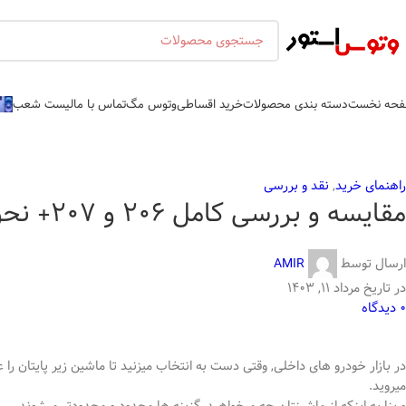
حه نخست
دسته بندی محصولات
خرید اقساطی
وتوس مگ
تماس با ما
لیست شعب
راهنمای خرید
,
نقد و بررسی
مقایسه و بررسی کامل 206 و 207+ نحوه خرید اقساطی
ارسال توسط
AMIR
در تاریخ مرداد ۱۱, ۱۴۰۳
0
دیدگاه
در بازار خودرو های داخلی, وقتی دست به انتخاب میزنید تا ماشین زیر پایتان را 
میروید.