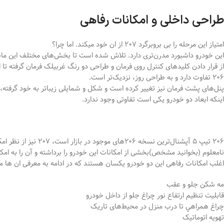
طراحی داخلی و امکانات رفاهی
امتیاز این مرحله را بی بروبرگرد 207 از ان خود میکند. اما چرا؟
این خودرو داشبورد مدرن‌تری دارد. تلاش شده است تا بخش‌های مختلف این ما
206 تفاوت دارد و به طراحی روز، نزدیک‌تر است.
پنل‌های پشت فرمان نیز تغییر کرده است و شکل و شمایلی زیباتر به خود گرفته، 
اینکه ابعاد دو خودرو یکی است تفاوتی وجود ندارد.
206 تیپ 5 آپشنال‌ترین ن
نامعلوم (بخوانید مشخص)بخشی از امکانات این خودرو را برداشته و آن را به ا
اغلب امکانات رفاهی این دو خودرو یکسان هستند که در ادامه به معرفی ان ها م
مه شكن جلو و عقب
قابليت تنظيم ارتفاع نور چراغ جلو از داخل خودرو
چراغ همراهي تا درب منزل در محیط‌های تاريک
تهویه اتوماتیک