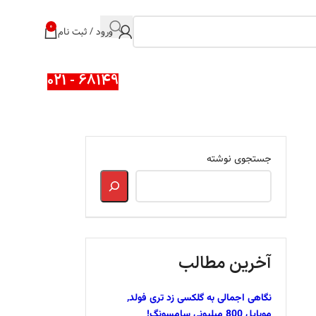
0
ورود / ثبت نام
68149 - 021
جستجوی نوشته
آخرین مطالب
نگاهی اجمالی به گلکسی زد تری فولد,
موبایل 800 میلیونی سامسونگ!