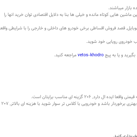
ماشین هایی کوتاه مانده و خیلی ها بنا به دلایل اقتصادی توان خرید انها را
موبایل, قصد فروش اقساطی برخی خودرو های داخلی و خارجی را با شرایطی واقعا
گیرید و یا به پیج
vetos-khodro
مراجعه کنید.
و اگر به دنبال گزینه ای جذابتر میگردید که از اپشن ها و امکانات رفاهی بیشتر و بهتری برخوردار باشد و خودرویی با کلاس تر سوار شوید با هزینه ای بالاتر, 207
.
ریداری کنید