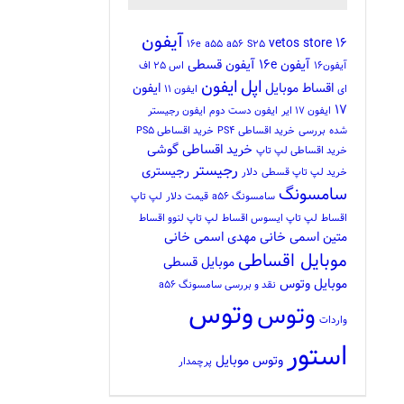
آیفون
vetos store
16
16e
a55
a56
S25
آیفون 16e
آیفون قسطی
آیفون16
اس 25 اف
اپل
ایفون
اقساط موبایل
ایفون
ای
ایفون 11
17
ایفون 17 ایر
ایفون دست دوم
ایفون رجیستر
شده
بررسی
خرید اقساطی PS4
خرید اقساطی PS5
خرید اقساطی گوشی
خرید اقساطی لپ تاپ
رجیستر
رجیستری
خرید لپ تاپ قسطی
دلار
سامسونگ
سامسونگ a56
قیمت دلار
لپ تاپ
اقساط
لپ تاپ ایسوس اقساط
لپ تاپ لنوو اقساط
متین اسمی خانی
مهدی اسمی خانی
موبایل اقساطی
موبایل قسطی
موبایل وتوس
نقد و بررسی سامسونگ a56
وتوس
وتوس
واردات
استور
وتوس موبایل
پرچمدار