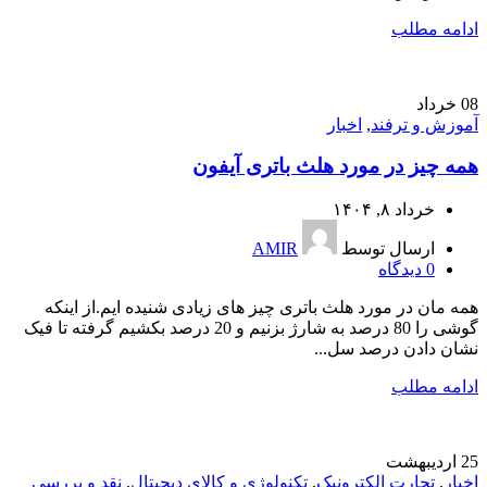
ادامه مطلب
08
خرداد
آموزش و ترفند
,
اخبار
همه چیز در مورد هلث باتری آیفون
خرداد ۸, ۱۴۰۴
ارسال توسط
AMIR
0
دیدگاه
همه مان در مورد هلث باتری چیز های زیادی شنیده ایم.از اینکه
گوشی را 80 درصد به شارژ بزنیم و 20 درصد بکشیم گرفته تا فیک
نشان دادن درصد سل...
ادامه مطلب
25
اردیبهشت
اخبار
,
تجارت الکترونیک
,
تکنولوژی و کالای دیجیتال
,
نقد و بررسی