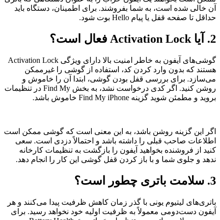
آن خالی شده است، به شما بفروشند. برای اطمینان، دستگاه باید
حداقل تا صفحه قفل یا پیام Hello بوت شود.
2. آیا Activation Lock فعال است؟
گوشی‌های آیفون به خاطر امنیت بالا دارای ویژگی Activation Lock
هستند که بدون وارد کردن کد، استفاده از گوشی را غیرممکن
می‌سازد. برای بررسی قفل بودن گوشی، ابتدا آن را خاموش و
روشن کنید. اگر کدی درخواست نشد، به بخش Find My در تنظیمات
بروید و مطمئن شوید گزینه Find My iPhone خاموش باشد.
اگر این گزینه روشن باشد، به این معنی است که گوشی ممکن است
اطلاعات صاحب قبلی را داشته باشد و احتمالاً دزدی است. سعی
کنید از فروشنده بخواهید آیفون را بازگشت به تنظیمات کارخانه
ندهد و جلوی شما و با باز کردن قفل گوشی این کار را انجام دهد.
3. سلامت باتری چطور است؟
باتری‌های لیتیوم یونی با گذر زمان کاهش ظرفیت پیدا می‌کنند و هر
آیفون دست‌دومی معمولاً به ظرفیت اولیه خود نخواهد رسید. برای