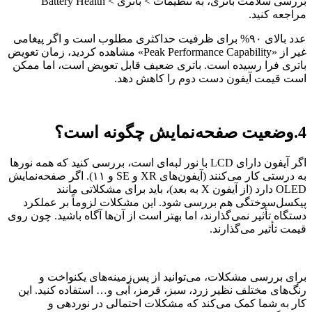
بررسی سلامت باتری، به تنظیمات > باتری > Battery Health
مراجعه کنید.
عدد بالای ۹۰% برای ظرفیت حداکثری مطلوب است و اگر پیغامی
غیر از «Peak Performance Capability» مشاهده کردید، زمان تعویض
باتری فرا رسیده است. باتری ضعیف قابل تعویض است، اما ممکن
است قیمت آیفون دست دوم را کاهش دهد.
4.وضعیت صفحه‌نمایش چگونه است؟
اگر آیفون دارای LCD با نور لبه‌ای است، بررسی کنید که همه نورها
به درستی کار می‌کنند (آیفون‌های XR و SE و ۱۱). اگر صفحه‌نمایش
OLED دارد (از آیفون X به بعد)، باید برای مشکلاتی مانند
پیکسل‌سوختگی هم بررسی شود. این مشکلات لزوماً بر عملکرد
دستگاه تأثیر نمی‌گذارند، اما بهتر است از آن‌ها آگاه باشید. چون روی
قیمت تأثیر می‌گذارند.
برای بررسی مشکلات، می‌توانید از پس‌زمینه‌های یکنواخت و
رنگ‌های مختلف نظیر زرد، سبز، قرمز، آبی و… استفاده کنید. این
کار به شما کمک می‌کند که مشکلات احتمالی در نوردهی و