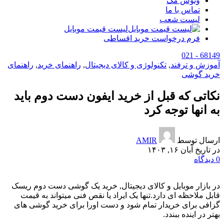
وتوس مگ
تماس با ما
لیست شعب
لیست قیمت موبایل
فرم درخواست خرید اقساطی
68149 - 021
آموزش و ترفند
,
تکنولوژی و کالای دیجیتال
,
راهنمای خرید
,
راهنمای
خرید گوشی
نکاتی که قبل از خرید ایفون دست دوم باید
به انها توجه کرد
ارسال توسط
AMIR
در تاریخ آبان ۱۶, ۱۴۰۳
0
دیدگاه
در بازار موبایل و کالای دیجیتال, خرید یک گوشی دست دوم ریسک
قابل ملاحظه ای دارد.تنها یک ایراد یا نقص فنی میتواند به قیمت
گزافی برای خریدار تمام شود و دست اورا برای خرید گوشی های
بهتر در اینده ببندد.