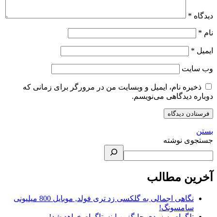
دیدگاه
*
نام
*
ایمیل
*
وب‌ سایت
ذخیره نام، ایمیل و وبسایت من در مرورگر برای زمانی که
دوباره دیدگاهی می‌نویسم.
بستن
جستجوی نوشته
آخرین مطالب
نگاهی اجمالی به گلکسی زد تری فولد, موبایل 800 میلیونی
سامسونگ!
تلگرام به زودی جایگزین اینستاگرام خواهد شد!