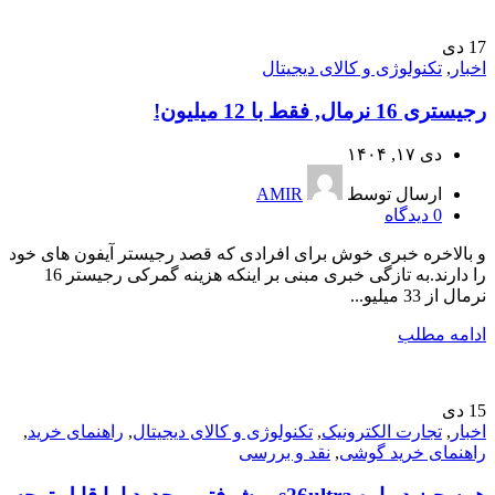
17
دی
اخبار
,
تکنولوژی و کالای دیجیتال
رجیستری 16 نرمال, فقط با 12 میلیون!
دی ۱۷, ۱۴۰۴
ارسال توسط
AMIR
0
دیدگاه
و بالاخره خبری خوش برای افرادی که قصد رجیستر آیفون های خود
را دارند.به تازگی خبری مبنی بر اینکه هزینه گمرکی رجیستر 16
نرمال از 33 میلیو...
ادامه مطلب
15
دی
اخبار
,
تجارت الکترونیک
,
تکنولوژی و کالای دیجیتال
,
راهنمای خرید
,
راهنمای خرید گوشی
,
نقد و بررسی