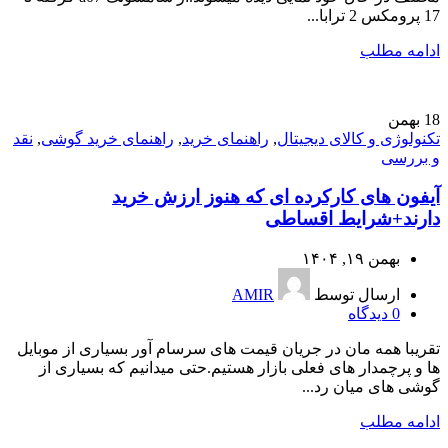
17 پرومکس 2 ترابا...
ادامه مطلب
18
بهمن
تکنولوژی و کالای دیجیتال
,
راهنمای خرید
,
راهنمای خرید گوشی
,
نقد
و بررسی
آیفون های کارکرده ای که هنوز ارزش خرید
دارند+شرایط اقساطی
بهمن ۱۹, ۱۴۰۴
ارسال توسط
AMIR
0
دیدگاه
تقریبا همه مان در جریان قیمت های سرسام آور بسیاری از موبایل
ها و پرچمدار های فعلی بازار هستیم.حتی میدانیم که بسیاری از
گوشی های میان رد...
ادامه مطلب