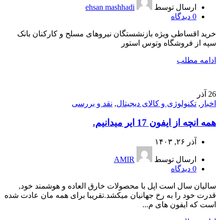
ارسال توسط
ehsan mashhadi
0
دیدگاه
خرید اقساطی ویژه بازنشستگان نیروهای مسلح و کارکنان بانک
سپه از فروشگاه وتوس استور
ادامه مطلب
26
آذر
اخبار
,
تکنولوژی و کالای دیجیتال
,
نقد و بررسی
همه انچه از ایفون 17 ایر میدانیم.
آذر ۲۶, ۱۴۰۳
ارسال توسط
AMIR
0
دیدگاه
سالیان سال است اپل با محصولات خارق العاده و هوشمند خود,
قدرت خود را به رخ جهانیان میکشد.تقریبا برای همه مان عادت شده
است که ایفون های م...