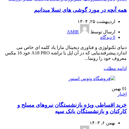
همه آنچه در مورد گوشی های تسلا میدانیم
اردیبهشت ۲۵, ۱۴۰۴
ارسال توسط
AMIR
0
دیدگاه
دنیای تکنولوژی و فناوری دیجیتال مارا یاد کلمه ای خاص می
اندازد.پیشرفتدنیایی که در آن اپل با تراشه A18 PRO خود 16 مکس
معروف خود را رونما...
ادامه مطلب
01
بهمن
اخبار
خرید اقساطی ویژه بازنشستگان نیروهای مسلح و
کارکنان و بازنشستگان بانک سپه
بهمن ۶, ۱۴۰۳