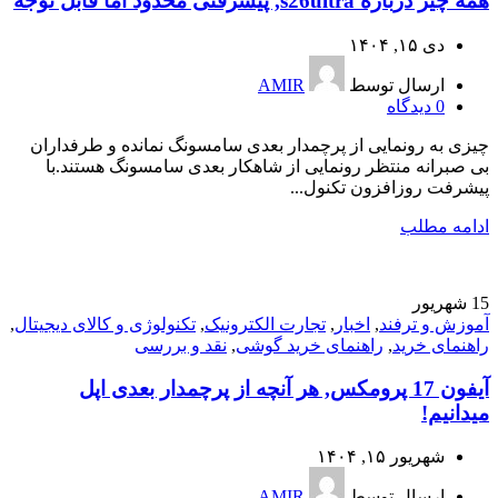
همه چیز درباره s26ultra, پیشرفتی محدود اما قابل توجه
دی ۱۵, ۱۴۰۴
ارسال توسط
AMIR
0
دیدگاه
چیزی به رونمایی از پرچمدار بعدی سامسونگ نمانده و طرفداران
بی صبرانه منتظر رونمایی از شاهکار بعدی سامسونگ هستند.با
پیشرفت روزافزون تکنول...
ادامه مطلب
15
شهریور
آموزش و ترفند
,
اخبار
,
تجارت الکترونیک
,
تکنولوژی و کالای دیجیتال
,
راهنمای خرید
,
راهنمای خرید گوشی
,
نقد و بررسی
آیفون 17 پرومکس, هر آنچه از پرچمدار بعدی اپل
میدانیم!
شهریور ۱۵, ۱۴۰۴
ارسال توسط
AMIR