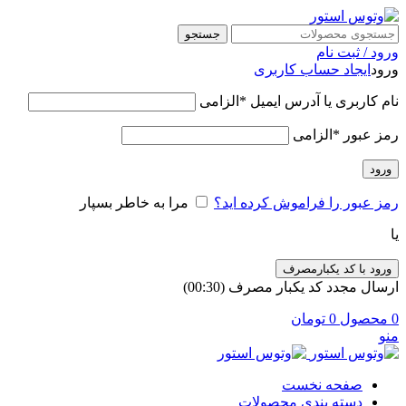
جستجو
ورود / ثبت نام
ورود
ایجاد حساب کاربری
نام کاربری یا آدرس ایمیل
*
الزامی
رمز عبور
*
الزامی
ورود
رمز عبور را فراموش کرده اید؟
مرا به خاطر بسپار
یا
ورود با کد یکبارمصرف
ارسال مجدد کد یکبار مصرف
(00:
30
)
0
محصول
0
تومان
منو
صفحه نخست
دسته بندی محصولات