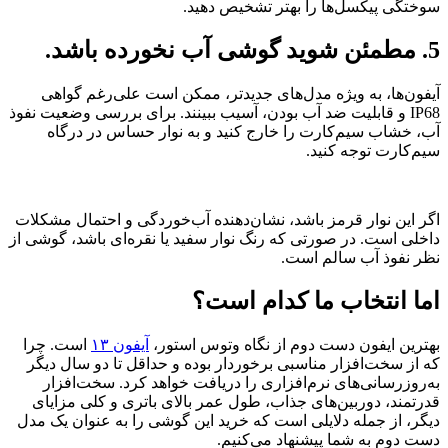
سوختگی پیکسل‌ها را بهتر تشخیص دهید.
5. مطمئن شوید گوشی آب نخورده باشد.
آیفون‌ها، به ویژه مدل‌های جدیدتر، ممکن است علی‌رغم گواهی
IP68 و قابلیت ضد آب بودن، آسیب ببینند. برای بررسی وضعیت نفوذ
آب، خشاب سیم‌کارت را خارج کنید و به نوار حساس در درگاه
سیم‌کارت توجه کنید.
اگر این نوار قرمز باشد، نشان‌دهنده آب‌خوردگی و احتمال مشکلات
داخلی است. در صورتی که رنگ نوار سفید یا نقره‌ای باشد، گوشی از
نظر نفوذ آب سالم است.
اما انتخاب ما کدام است؟
بهترین ایفون دست دوم از نگاه وتوس استور،
آیفون ۱۳
است. چرا
که از سخت‌افزار مناسبی برخوردار بوده و حداقل تا دو سال دیگر
به‌روزرسانی‌های نرم‌افزاری را دریافت خواهد کرد. سخت‌افزار
قدرتمند، دوربین‌های جذاب، طول عمر بالای باتری و کلی مزایای
دیگر،‌ از جمله دلایلی است که خرید این گوشی را به عنوان یک مدل
دست دوم به شما پیشنهاد می‌کنیم.