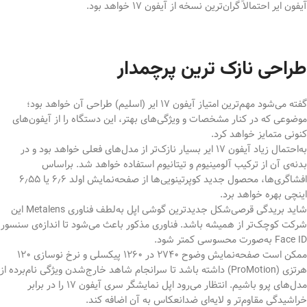
آیفون ایر احتمالاً گران‌ترین نسخه از آیفون 17 خواهد بود.
طراحی نازک ترین پرچمدار
گفته می‌شود مهم‌ترین امتیاز آيفون ۱۷ ایر (اسلیم) طراحی آن خواهد بود؛
موضوعی که در کنار مشخصات و ویژگی‌های بهتر، این دستگاه را از آیفون‌های
کنونی متمایز خواهد کرد.
به‌احتمال زیاد آیفون ۱۷ ایر بسیار نازک‌تر از مدل‌های فعلی خواهد بود و در
بدنه‌ی آن از ترکیب آلومینیوم و تیتانیوم استفاده خواهد شد. براساس
افشاگری‌ها، محصول جدید کوپرتینویی‌ها از صفحه‌نمایش اولد ۶٫۶ یا ۶٫۵۵
اینچی بهره خواهد برد.
شاید بریدگی قرصی‌شکل جدیدترین گوشی اپل به‌لطف فناوری Metalens این
شرکت کوچک‌تر از همیشه باشد. فناوری مذکور باعث می‌شود تا اندازه‌ی سنسور
Face ID به‌صورت محسوسی کمتر شود.
ممکن است صفحه‌نمایش وضوح ۲۷۴۰ در ۱۲۶۰ پیکسلی و نرخ نوسازی ۱۲۰
هرتزی (ProMotion) داشته باشد تا سرانجام شاهد خارج‌شدن ویژگی نام‌برده از
مدل‌های پرو باشیم. انتظار می‌رود اپل نمایشگر سری آيفون ۱۷ را در برابر
خراشیدگی مقاوم‌تر و لایه‌ای ضدانعکاس به آن اضافه کند.