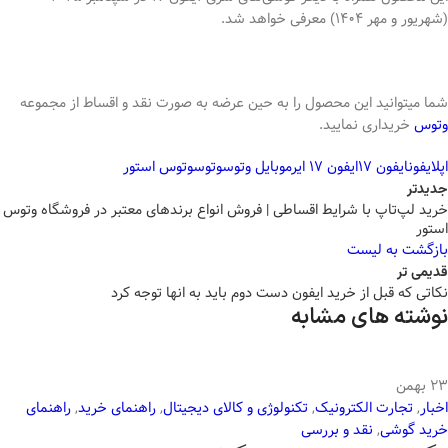
(شهریور و مهر ۱۴۰۴) معرفی خواهد شد.
شما میتوانید این محصول را به حین عرضه به صورت نقد و اقساط از مجموعه
وتوس
خریداری نمایید.
اپل
ایفون
ایفون 17
ایفون 17 ایر
موبایل وتوس
وتوس
وتوس استور
جدیدتر
خرید لپ‌تاپ با شرایط اقساطی | فروش انواع برندهای معتبر در فروشگاه وتوس
استور
بازگشت به لیست
قدیمی تر
نکاتی که قبل از خرید ایفون دست دوم باید به انها توجه کرد
نوشته های مشابه
23
بهمن
اخبار
,
تجارت الکترونیک
,
تکنولوژی و کالای دیجیتال
,
راهنمای خرید
,
راهنمای
خرید گوشی
,
نقد و بررسی