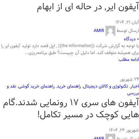
آیفون ایر, در حاله ای از ابهام
آبان ۲۱, ۱۴۰۴
ارسال توسط
AMIR
0
دیدگاه
با توجه به گزارش شرکت ((the information)) , اپل قصد دارد تولید آیفون ایر را
برای همیشه متوقف کند. اما دلیل آن چییست؟ طبق برنامه‌ریزی...
ادامه مطلب
24
شهریور
اخبار
,
تکنولوژی و کالای دیجیتال
,
راهنمای خرید
,
راهنمای خرید گوشی
,
نقد و
بررسی
آیفون های سری 17 رونمایی شدند.گام
هایی کوچک در مسیر تکامل!
شهریور ۲۴, ۱۴۰۴
ارسال توسط
AMIR