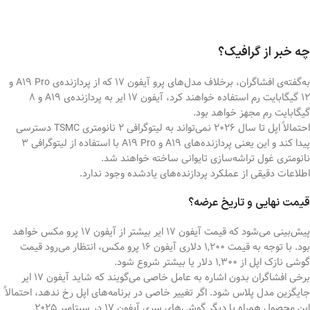
چه خبر از گرافیک؟
به‌گفته‌ی افشاگران، برخلاف مدل‌های پرو آیفون ۱۷ که از پردازنده‌ی A19 Pro و
۱۲ گیگابایت رم استفاده خواهند کرد، آيفون ۱۷ ایر به پردازنده‌ی A19 و ۸
گیگابایت رم مجهز خواهد بود.
احتمالاً اپل تا سال ۲۰۲۶ نمی‌تواند به لیتوگرافی ۲ نانومتری TSMC دسترسی
پیدا کند و این یعنی پردازنده‌‌‌های A19 و A19 Pro با استفاده از لیتوگرافی ۳
نانومتری غول تراشه‌سازی تایوانی ساخته خواهند شد.
اطلاعات دقیقی از عملکرد پردازنده‌های یادشده وجود ندارد.
قیمت نهایی و تاریخ عرضه؟
پیش‌بینی می‌شود که قیمت آيفون ۱۷ ایر بیشتر از آيفون ۱۷ پرو مکس خواهد
بود. با‌ توجه به قیمت ۱,۲۰۰ دلاری آيفون ۱۶ پرو مکس، انتظار می‌رود قیمت
گوشی نازک اپل از ۱,۳۰۰ دلار یا بیشتر شروع شود.
برخی افشاگران بدون اشاره به عامل خاصی می‌گویند که شاید آيفون ۱۷ ایر
جایگزین مدل پلاس شود. اگر تغییر خاصی در برنامه‌های اپل رخ ندهد، احتمالاً
این محصول همراه با دیگر گوشی‌های سری آيفون ۱۷ در سپتامبر ۲۰۲۵