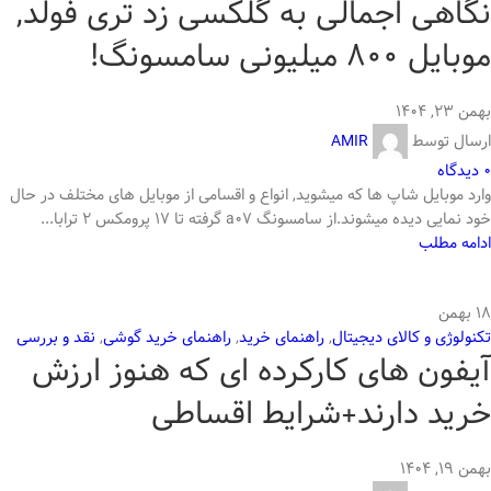
نگاهی اجمالی به گلکسی زد تری فولد,
موبایل 800 میلیونی سامسونگ!
بهمن ۲۳, ۱۴۰۴
ارسال توسط
AMIR
0
دیدگاه
وارد موبایل شاپ ها که میشوید, انواع و اقسامی از موبایل های مختلف در حال
خود نمایی دیده میشوند.از سامسونگ a07 گرفته تا 17 پرومکس 2 ترابا...
ادامه مطلب
18
بهمن
تکنولوژی و کالای دیجیتال
,
راهنمای خرید
,
راهنمای خرید گوشی
,
نقد و بررسی
آیفون های کارکرده ای که هنوز ارزش
خرید دارند+شرایط اقساطی
بهمن ۱۹, ۱۴۰۴