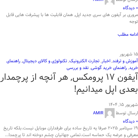
0
دیدگاه
مروری بر آیفون های سری جدید اپل, همان قابلیت ها با پیشرفت هایی قابل
توجه
ادامه مطلب
15
شهریور
آموزش و ترفند
,
اخبار
,
تجارت الکترونیک
,
تکنولوژی و کالای دیجیتال
,
راهنمای
خرید
,
راهنمای خرید گوشی
,
نقد و بررسی
آیفون 17 پرومکس, هر آنچه از پرچمدار
بعدی اپل میدانیم!
شهریور ۱۵, ۱۴۰۴
ارسال توسط
AMIR
0
دیدگاه
19 سپتامبر 2025 صرفا یه تاریخ ساده برای طرفداران موبایل نیست.بلکه تاریخ
معرفی و عرضه یک حماسه است.تمامی جهانیان چشم دوخته اند تا پرچمدا...