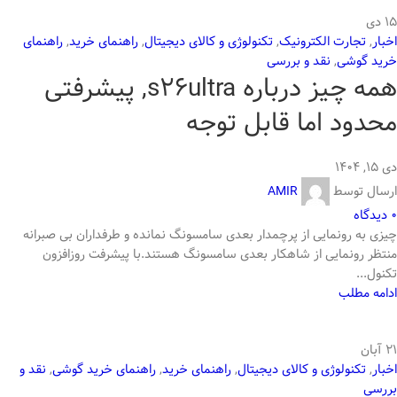
15
دی
اخبار
,
تجارت الکترونیک
,
تکنولوژی و کالای دیجیتال
,
راهنمای خرید
,
راهنمای
خرید گوشی
,
نقد و بررسی
همه چیز درباره s26ultra, پیشرفتی
محدود اما قابل توجه
دی ۱۵, ۱۴۰۴
ارسال توسط
AMIR
0
دیدگاه
چیزی به رونمایی از پرچمدار بعدی سامسونگ نمانده و طرفداران بی صبرانه
منتظر رونمایی از شاهکار بعدی سامسونگ هستند.با پیشرفت روزافزون
تکنول...
ادامه مطلب
21
آبان
اخبار
,
تکنولوژی و کالای دیجیتال
,
راهنمای خرید
,
راهنمای خرید گوشی
,
نقد و
بررسی