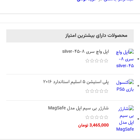
محصولات دارای بیشترین امتیاز
اپل واچ سری 8-45-silver
پلی استیشن 5 اسلیم استاندارد 2016
شارژر بی سیم اپل مدل MagSafe
3,465,000
تومان