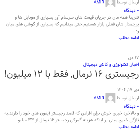
ارسال توسط
AMIR
0
دیدگاه
تقریبا همه مان در جریان قیمت های سرسام آور بسیاری از موبایل ها و
پرچمدار های فعلی بازار هستیم.حتی میدانیم که بسیاری از گوشی های میان
رد...
ادامه مطلب
17
دی
اخبار
,
تکنولوژی و کالای دیجیتال
رجیستری 16 نرمال, فقط با 12 میلیون!
دی ۱۷, ۱۴۰۴
ارسال توسط
AMIR
0
دیدگاه
و بالاخره خبری خوش برای افرادی که قصد رجیستر آیفون های خود را دارند.به
تازگی خبری مبنی بر اینکه هزینه گمرکی رجیستر 16 نرمال از 33 میلیو...
ادامه مطلب