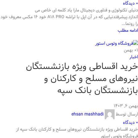
0
دیدگاه
دنیای تکنولوژی و فناوری دیجیتال مارا یاد کلمه ای خاص می
اندازد.پیشرفتدنیایی که در آن اپل با تراشه A18 PRO خود 16 مکس معروف خود
را رونما...
ادامه مطلب
01
بهمن
اخبار
خرید اقساطی ویژه بازنشستگان
نیروهای مسلح و کارکنان و
بازنشستگان بانک سپه
بهمن ۶, ۱۴۰۳
ارسال توسط
ehsan mashhadi
0
دیدگاه
خرید اقساطی ویژه بازنشستگان نیروهای مسلح و کارکنان بانک سپه از
فروشگاه وتوس استور