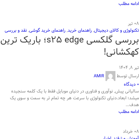
ادامه مطلب
08
تیر
تکنولوژی و کالای دیجیتال
,
راهنمای خرید
,
راهنمای خرید گوشی
,
نقد و بررسی
بررسی گلکسی s25 edge؛ باریک ترین
کهکشانی!
تیر ۸, ۱۴۰۴
ارسال توسط
AMIR
0
دیدگاه
سالیانی پیش, نوآوری و فناوری در دنیای موبایل فقط با یک کلمه سنجیده
میشد؛ ابعاد.دنیای تکنولوژی با سرعت هر چه تمام تر به سمت و سوی یک
هدف...
ادامه مطلب
08
خرداد
آموزش و ترفند
,
اخبار