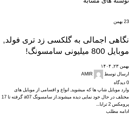
نوشته های مشابه
23
بهمن
,
,
,
,
اخبار
تجارت الکترونیک
تکنولوژی و کالای دیجیتال
راهنمای خرید
راهنمای خرید گوشی
,
نقد و بررسی
نگاهی اجمالی به گلکسی زد تری فولد,
موبایل 800 میلیونی سامسونگ!
بهمن ۲۳, ۱۴۰۴
ارسال توسط
AMIR
0
دیدگاه
وارد موبایل شاپ ها که میشوید, انواع و اقسامی از موبایل های
مختلف در حال خود نمایی دیده میشوند.از سامسونگ a07 گرفته تا 17
پرومکس 2 ترابا...
ادامه مطلب