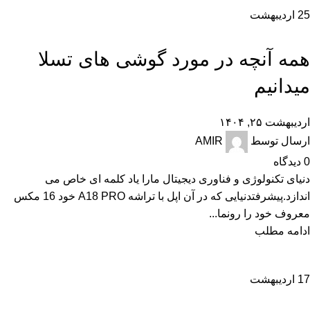
25
اردیبهشت
,
,
,
اخبار
تجارت الکترونیک
تکنولوژی و کالای دیجیتال
نقد و بررسی
همه آنچه در مورد گوشی های تسلا
میدانیم
اردیبهشت ۲۵, ۱۴۰۴
ارسال توسط
AMIR
0
دیدگاه
دنیای تکنولوژی و فناوری دیجیتال مارا یاد کلمه ای خاص می
اندازد.پیشرفتدنیایی که در آن اپل با تراشه A18 PRO خود 16 مکس
معروف خود را رونما...
ادامه مطلب
17
اردیبهشت
,
,
,
,
اخبار
تجارت الکترونیک
تکنولوژی و کالای دیجیتال
راهنمای خرید
راهنمای خرید گوشی