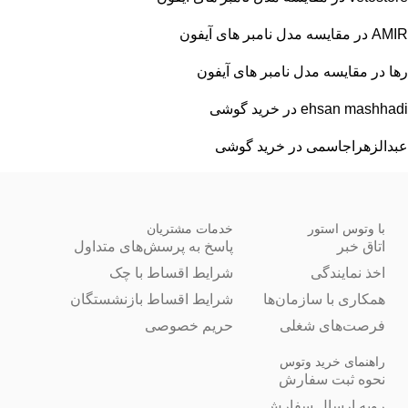
AMIR
در
مقایسه مدل نامبر های آیفون
رها
در
مقایسه مدل نامبر های آیفون
ehsan mashhadi
در
خرید گوشی
عبدالزهراجاسمی
در
خرید گوشی
با وتوس استور
خدمات مشتریان
اتاق خبر
پاسخ به پرسش‌های متداول
اخذ نمایندگی
شرایط اقساط با چک
همکاری با سازمان‌ها
شرایط اقساط بازنشستگان
فرصت‌های شغلی
حریم خصوصی
راهنمای خرید وتوس
نحوه ثبت سفارش
رویه ارسال سفارش