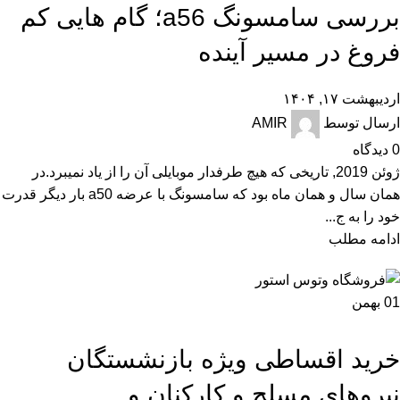
,
نقد و بررسی
بررسی سامسونگ a56؛ گام هایی کم
فروغ در مسیر آینده
اردیبهشت ۱۷, ۱۴۰۴
ارسال توسط
AMIR
0
دیدگاه
ژوئن 2019, تاریخی که هیچ طرفدار موبایلی آن را از یاد نمیبرد.در
همان سال و همان ماه بود که سامسونگ با عرضه a50 بار دیگر قدرت
خود را به ج...
ادامه مطلب
01
بهمن
اخبار
خرید اقساطی ویژه بازنشستگان
نیروهای مسلح و کارکنان و