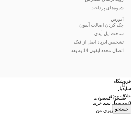
شیوه‌های پرداخت
آموزش
چک کردن اصالت آیفون
ساخت اپل آیدی
تشخیص ایرپاد اصل از فیک
اتصال مجدد آیفون 14 به بعد
فروشگاه
سایدبار
علاقه مندی
0
محصول
سبد خرید
جستجو
حساب کاربری من