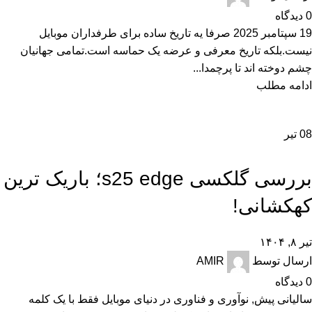
0
دیدگاه
19 سپتامبر 2025 صرفا یه تاریخ ساده برای طرفداران موبایل
نیست.بلکه تاریخ معرفی و عرضه یک حماسه است.تمامی جهانیان
چشم دوخته اند تا پرچمدا...
ادامه مطلب
08
تیر
,
,
,
تکنولوژی و کالای دیجیتال
راهنمای خرید
راهنمای خرید گوشی
نقد و بررسی
بررسی گلکسی s25 edge؛ باریک ترین
کهکشانی!
تیر ۸, ۱۴۰۴
ارسال توسط
AMIR
0
دیدگاه
سالیانی پیش, نوآوری و فناوری در دنیای موبایل فقط با یک کلمه