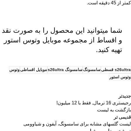
کمتر از 45 دقیقه است.
شما میتوانید این محصول را به صورت نقد
و اقساط از مجموعه موبایل
وتوس استور
تهیه کنید.
s26ultra قسطی
سامسونگ
سامسونگ s26ultra
موبایل اقساطی
وتوس
وتوس استور
جدیدتر
رجیستری 16 نرمال, فقط با 12 میلیون!
بازگشت به لیست
قدیمی تر
لیست گلسهای مشابه برای سامسونگ، آیفون و شیاوومی