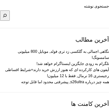
جستجوی نوشته
آخرین مطالب
نگاهی اجمالی به گلکسی زد تری فولد, موبایل 800 میلیونی
سامسونگ!
تلگرام به زودی جایگزین اینستاگرام خواهد شد!
آیفون های کارکرده ای که هنوز ارزش خرید دارند+شرایط اقساطی
رجیستری 16 نرمال, فقط با 12 میلیون!
همه چیز درباره s26ultra, پیشرفتی محدود اما قابل توجه
آخرین کامنت ها