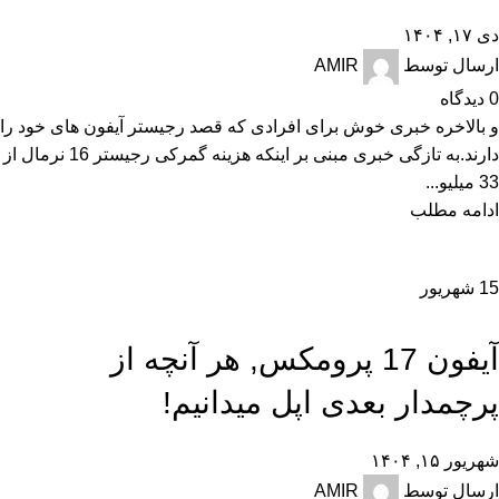
دی ۱۷, ۱۴۰۴
ارسال توسط
AMIR
0
دیدگاه
و بالاخره خبری خوش برای افرادی که قصد رجیستر آیفون های خود را
دارند.به تازگی خبری مبنی بر اینکه هزینه گمرکی رجیستر 16 نرمال از
33 میلیو...
ادامه مطلب
15
شهریور
,
,
,
,
,
آموزش و ترفند
اخبار
تجارت الکترونیک
تکنولوژی و کالای دیجیتال
راهنمای خرید
,
راهنمای خرید گوشی
نقد و بررسی
آیفون 17 پرومکس, هر آنچه از
پرچمدار بعدی اپل میدانیم!
شهریور ۱۵, ۱۴۰۴
ارسال توسط
AMIR