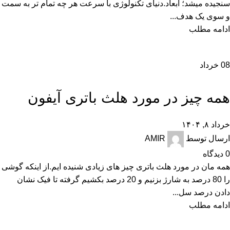
سنجیده میشد؛ ابعاد.دنیای تکنولوژی با سرعت هر چه تمام تر به سمت
و سوی یک هدف...
ادامه مطلب
08
خرداد
,
آموزش و ترفند
اخبار
همه چیز در مورد هلث باتری آیفون
خرداد ۸, ۱۴۰۴
ارسال توسط
AMIR
0
دیدگاه
همه مان در مورد هلث باتری چیز های زیادی شنیده ایم.از اینکه گوشی
را 80 درصد به شارژ بزنیم و 20 درصد بکشیم گرفته تا فیک نشان
دادن درصد سل...
ادامه مطلب