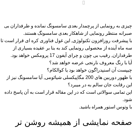
0
چیزی به رونمایی از پرچمدار بعدی سامسونگ نمانده و طرفداران بی
صبرانه منتظر رونمایی از شاهکار بعدی سامسونگ هستند.
با پیشرفت روزافزون تکنولوژی, این غول فناوری کره ای قرار است تا
سه ماه آینده از محصولی رونمایی کند به بنا بر عقیده بسیاری از
طرفداران, رقیب بی چون و چرای آیفون 17 پرومکس خواهد بود.
آیا با رنگ معروف نارنجی عرضه خواهد شد؟
چیپست آن اسنپدراگون خواهد بود یا کوالکام؟
با ظهور دوربین های 200 مگاپیکسلی شیائومی, آیا سامسونگ نیز از
این رقابت جان سالم به در میبرد؟
این تمامی سوالاتی است که در این مقاله قرار است به آن پاسخ داده
شود.
با
وتوس استور
همراه باشید.
صفحه نمایشی از همیشه روشن تر