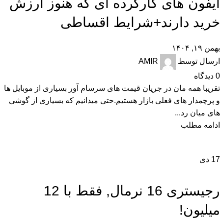
آیفون های کارکرده ای که هنوز ارزش
خرید دارند+شرایط اقساطی
بهمن ۱۹, ۱۴۰۴
ارسال توسط
AMIR
0
دیدگاه
تقریبا همه مان در جریان قیمت های سرسام آور بسیاری از موبایل ها
و پرچمدار های فعلی بازار هستیم.حتی میدانیم که بسیاری از گوشی
های میان رد...
ادامه مطلب
17
دی
,
اخبار
تکنولوژی و کالای دیجیتال
رجیستری 16 نرمال, فقط با 12
میلیون!