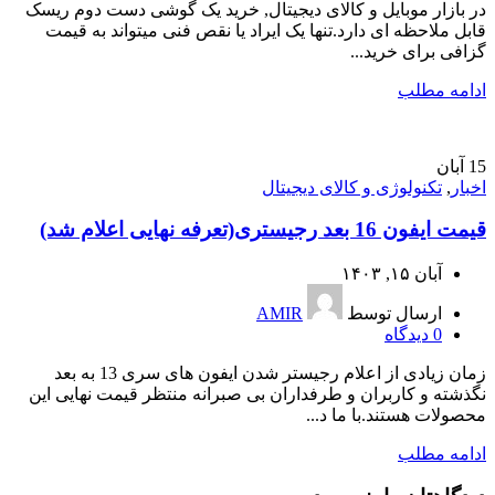
در بازار موبایل و کالای دیجیتال, خرید یک گوشی دست دوم ریسک
قابل ملاحظه ای دارد.تنها یک ایراد یا نقص فنی میتواند به قیمت
گزافی برای خرید...
ادامه مطلب
15
آبان
اخبار
,
تکنولوژی و کالای دیجیتال
قیمت ایفون 16 بعد رجیستری(تعرفه نهایی اعلام شد)
آبان ۱۵, ۱۴۰۳
ارسال توسط
AMIR
0
دیدگاه
زمان زیادی از اعلام رجیستر شدن ایفون های سری 13 به بعد
نگذشته و کاربران و طرفداران بی صبرانه منتظر قیمت نهایی این
محصولات هستند.با ما د...
ادامه مطلب