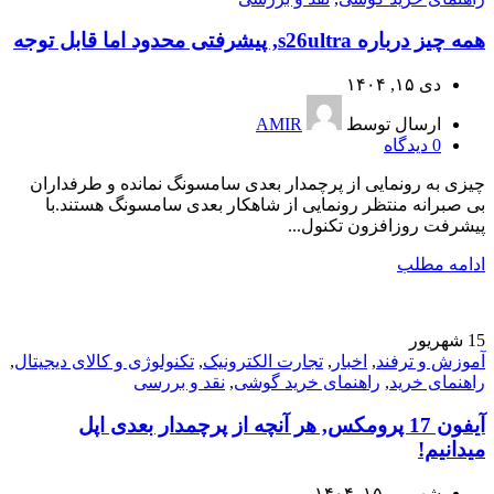
همه چیز درباره s26ultra, پیشرفتی محدود اما قابل توجه
دی ۱۵, ۱۴۰۴
ارسال توسط
AMIR
0
دیدگاه
چیزی به رونمایی از پرچمدار بعدی سامسونگ نمانده و طرفداران
بی صبرانه منتظر رونمایی از شاهکار بعدی سامسونگ هستند.با
پیشرفت روزافزون تکنول...
ادامه مطلب
15
شهریور
آموزش و ترفند
,
اخبار
,
تجارت الکترونیک
,
تکنولوژی و کالای دیجیتال
,
راهنمای خرید
,
راهنمای خرید گوشی
,
نقد و بررسی
آیفون 17 پرومکس, هر آنچه از پرچمدار بعدی اپل
میدانیم!
شهریور ۱۵, ۱۴۰۴