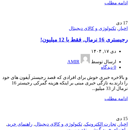
ادامه مطلب
17
دی
اخبار
,
تکنولوژی و کالای دیجیتال
رجیستری 16 نرمال, فقط با 12 میلیون!
دی ۱۷, ۱۴۰۴
ارسال توسط
AMIR
0
دیدگاه
و بالاخره خبری خوش برای افرادی که قصد رجیستر آیفون های خود
را دارند.به تازگی خبری مبنی بر اینکه هزینه گمرکی رجیستر 16
نرمال از 33 میلیو...
ادامه مطلب
15
دی
اخبار
,
تجارت الکترونیک
,
تکنولوژی و کالای دیجیتال
,
راهنمای خرید
,
راهنمای خرید گوشی
,
نقد و بررسی