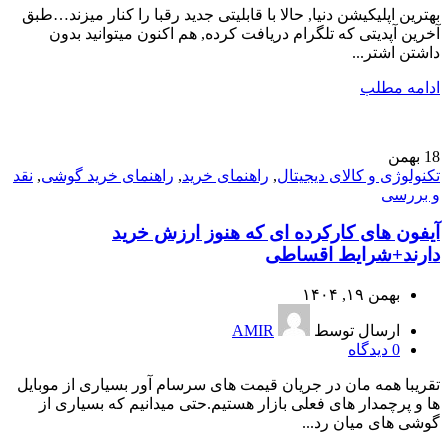
بهترین اپلیکیشن دنیا, حالا با قابلیتی جدید رقبا را کنار میزند…طبق
آخرین آپدیتی که تلگرام دریافت کرده, هم اکنون میتوانید بدون
داشتن اشتر...
ادامه مطلب
18
بهمن
تکنولوژی و کالای دیجیتال
,
راهنمای خرید
,
راهنمای خرید گوشی
,
نقد
و بررسی
آیفون های کارکرده ای که هنوز ارزش خرید
دارند+شرایط اقساطی
بهمن ۱۹, ۱۴۰۴
ارسال توسط
AMIR
0
دیدگاه
تقریبا همه مان در جریان قیمت های سرسام آور بسیاری از موبایل
ها و پرچمدار های فعلی بازار هستیم.حتی میدانیم که بسیاری از
گوشی های میان رد...