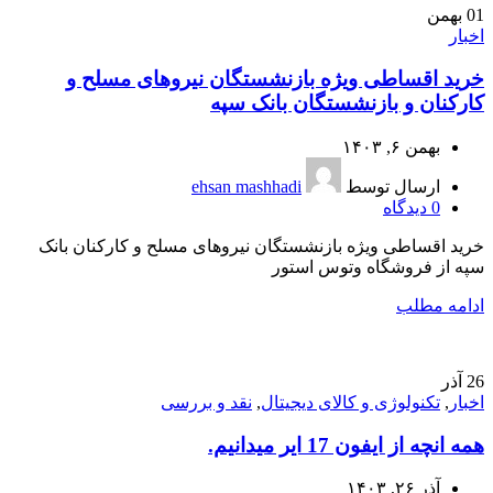
01
بهمن
اخبار
خرید اقساطی ویژه بازنشستگان نیروهای مسلح و
کارکنان و بازنشستگان بانک سپه
بهمن ۶, ۱۴۰۳
ارسال توسط
ehsan mashhadi
0
دیدگاه
خرید اقساطی ویژه بازنشستگان نیروهای مسلح و کارکنان بانک
سپه از فروشگاه وتوس استور
ادامه مطلب
26
آذر
اخبار
,
تکنولوژی و کالای دیجیتال
,
نقد و بررسی
همه انچه از ایفون 17 ایر میدانیم.
آذر ۲۶, ۱۴۰۳