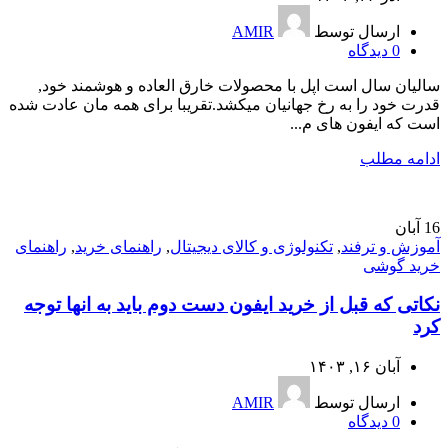
ارسال توسط
AMIR
0
دیدگاه
سالیان سال است اپل با محصولات خارق العاده و هوشمند خود,
قدرت خود را به رخ جهانیان میکشد.تقریبا برای همه مان عادت شده
است که ایفون های م...
ادامه مطلب
16
آبان
آموزش و ترفند
,
تکنولوژی و کالای دیجیتال
,
راهنمای خرید
,
راهنمای
خرید گوشی
نکاتی که قبل از خرید ایفون دست دوم باید به انها توجه
کرد
آبان ۱۶, ۱۴۰۳
ارسال توسط
AMIR
0
دیدگاه