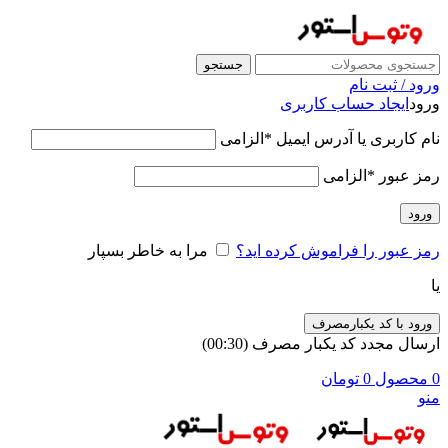
جستجو
ورود / ثبت نام
ورود
ایجاد حساب کاربری
نام کاربری یا آدرس ایمیل
*
الزامی
رمز عبور
*
الزامی
ورود
رمز عبور را فراموش کرده اید؟
مرا به خاطر بسپار
یا
ورود با کد یکبارمصرف
ارسال مجدد کد یکبار مصرف
(00:
30
)
0
محصول
0
تومان
منو