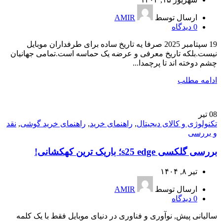
ارسال توسط
AMIR
0
دیدگاه
19 سپتامبر 2025 صرفا یه تاریخ ساده برای طرفداران موبایل
نیست.بلکه تاریخ معرفی و عرضه یک حماسه است.تمامی جهانیان
چشم دوخته اند تا پرچمدا...
ادامه مطلب
08
تیر
تکنولوژی و کالای دیجیتال
,
راهنمای خرید
,
راهنمای خرید گوشی
,
نقد
و بررسی
بررسی گلکسی s25 edge؛ باریک ترین کهکشانی!
تیر ۸, ۱۴۰۴
ارسال توسط
AMIR
0
دیدگاه
سالیانی پیش, نوآوری و فناوری در دنیای موبایل فقط با یک کلمه