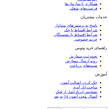
همکاری با سازمان‌ها
فرصت‌های شغلی
خدمات مشتریان
پاسخ به پرسش‌های متداول
شرایط اقساط با چک
شرایط اقساط بازنشستگان
حریم خصوصی
راهنمای خرید وتوس
نحوه ثبت سفارش
رویه ارسال سفارش
شیوه‌های پرداخت
آموزش
چک کردن اصالت آیفون
ساخت اپل آیدی
تشخیص ایرپاد اصل از فیک
اتصال مجدد آیفون 14 به بعد