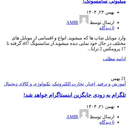
میلیونی سامسونگ!
بهمن ۲۳, ۱۴۰۴
ارسال توسط
AMIR
0
دیدگاه
وارد موبایل شاپ ها که میشوید, انواع و اقسامی از موبایل های
مختلف در حال خود نمایی دیده میشوند.از سامسونگ a07 گرفته تا
17 پرومکس 2 ترابا...
ادامه مطلب
21
بهمن
آموزش و ترفند
,
اخبار
,
تجارت الکترونیک
,
تکنولوژی و کالای دیجیتال
تلگرام به زودی جایگزین اینستاگرام خواهد شد!
بهمن ۲۱, ۱۴۰۴
ارسال توسط
AMIR
0
دیدگاه