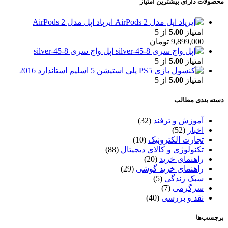
محصولات دارای بیشترین امتیاز
ایرپاد اپل مدل AirPods 2
امتیاز
5.00
از 5
9,899,000
تومان
اپل واچ سری 8-45-silver
امتیاز
5.00
از 5
پلی استیشن 5 اسلیم استاندارد 2016
امتیاز
5.00
از 5
دسته بندی مطالب
آموزش و ترفند
(32)
اخبار
(52)
تجارت الکترونیک
(10)
تکنولوژی و کالای دیجیتال
(88)
راهنمای خرید
(20)
راهنمای خرید گوشی
(29)
سبک زندگی
(5)
سرگرمی
(7)
نقد و بررسی
(40)
برچسب‌ها