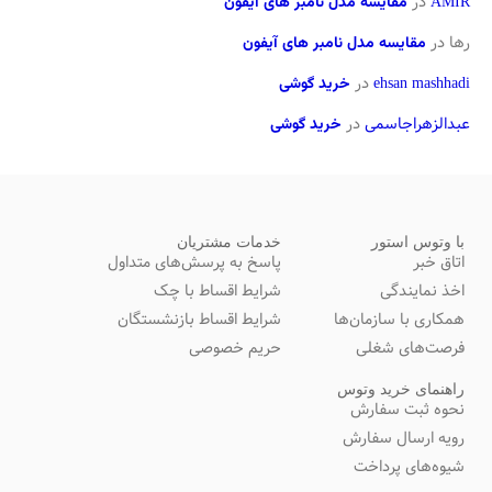
AMIR
در
مقایسه مدل نامبر های آیفون
رها
در
مقایسه مدل نامبر های آیفون
ehsan mashhadi
در
خرید گوشی
عبدالزهراجاسمی
در
خرید گوشی
با وتوس استور
خدمات مشتریان
اتاق خبر
پاسخ به پرسش‌های متداول
اخذ نمایندگی
شرایط اقساط با چک
همکاری با سازمان‌ها
شرایط اقساط بازنشستگان
فرصت‌های شغلی
حریم خصوصی
راهنمای خرید وتوس
نحوه ثبت سفارش
رویه ارسال سفارش
شیوه‌های پرداخت