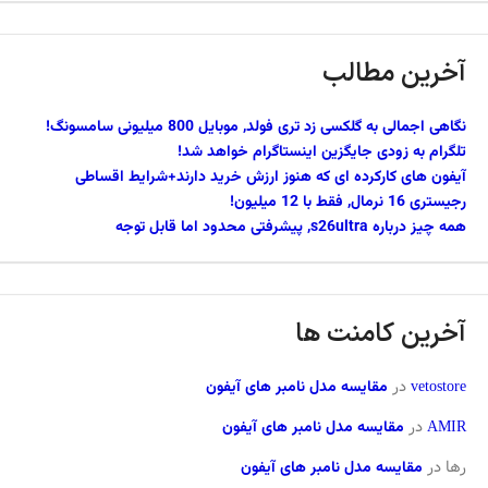
آخرین مطالب
نگاهی اجمالی به گلکسی زد تری فولد, موبایل 800 میلیونی سامسونگ!
تلگرام به زودی جایگزین اینستاگرام خواهد شد!
آیفون های کارکرده ای که هنوز ارزش خرید دارند+شرایط اقساطی
رجیستری 16 نرمال, فقط با 12 میلیون!
همه چیز درباره s26ultra, پیشرفتی محدود اما قابل توجه
آخرین کامنت ها
vetostore
در
مقایسه مدل نامبر های آیفون
AMIR
در
مقایسه مدل نامبر های آیفون
رها
در
مقایسه مدل نامبر های آیفون