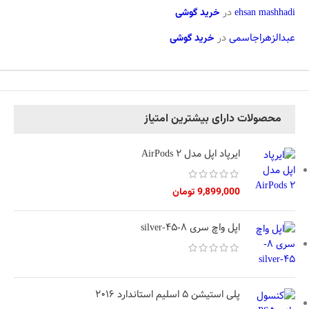
ehsan mashhadi
در
خرید گوشی
عبدالزهراجاسمی
در
خرید گوشی
محصولات دارای بیشترین امتیاز
ایرپاد اپل مدل AirPods 2
9,899,000
تومان
اپل واچ سری 8-45-silver
پلی استیشن 5 اسلیم استاندارد 2016