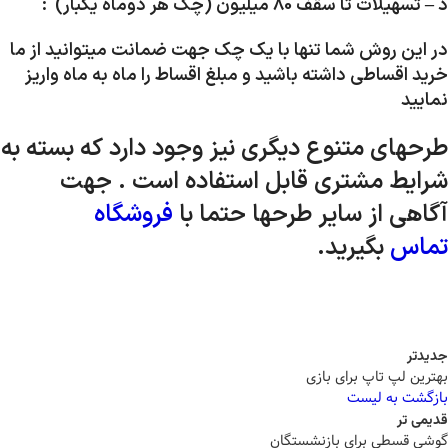
د – تسهیلات تا سقف 80 میلیون (چک هر دوماه یکبار) :
در این روش شما تنها با یک چک جهت ضمانت میتوانید از ما
خرید اقساطی داشته باشید و مبلغ اقساط را ماه به ماه واریز
نمایید
طرحهای متنوع دیگری نیز وجود دارد که بسته به
شرایط مشتری قابل استفاده است . جهت
آگاهی از سایر طرحها حتما با
فروشگاه
تماس
بگیرید.
جدیدتر
بهترین لپ تاپ برای بازی
بازگشت به لیست
قدیمی تر
گوشی قسطی برای بازنشستگان