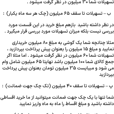
تسهیلات شما 30 میلیون در نظر گرفت میشود .
ب – تسهیلات تا سقف 65 میلیون (چک هر سه ماه یکبار) :
در نظر داشته باشید بازهم مبلغ خرید در این قسمت مورد
بررسی نیست بلکه میزان تسهیلات مورد بررسی قرار میگیرد .
مثلا چنانچه شما یک گوشی به مبلغ 80 میلیون خریداری
نمایید و میلغ 15 میلیون را بعنوان پیش پرذاخت بپردازید ،
تسهیلات شما 60 میلیون در نظر گرفت میشود . اما مثلا اگر
جمع کالای شما 100 میلیون باشد نهایتا 65 میلیون شامل وام
می شود و میبایست 35 میلیون تومان بعنوان پیش پرداخت
بپردازید
پ – تسهیلات تا سقف 40 میلیون (تک چک جهت ضمانت) :
شما تنها با یک چک جهت ضمانت میتوانید از ما خرید اقساطی
داشته باشید و مبلغ اقساط را ماه به ماه واریز نمایید