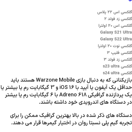
گلکسی اس ۲۲ پلاس
گلکسی زد فولد ۲
گلکسی اس ۲۰ اولترا
Galaxy S21 Ultra
Galaxy S22 Ultra
گلکسی نوت ۲۰ اولترا
گلکسی فلیپ ۳
گلکسی زد فولد ۳
گلکسی s23 ultra
گلکسی s24 ultra
بازیکنانی که به دنبال بازی Warzone Mobile هستند باید
حداقل یک آیفون یا آیپد با iOS 16 و 3 گیگابایت رم یا بیشتر یا
یک پردازنده گرافیکی Adreno 618 با 6 گیگابایت رم یا بیشتر
در دستگاه های اندرویدی خود داشته باشند.
دستگاه های ذکر شده در بالا بهترین گرافیک ممکن را برای
تجربه گیم پلی نسبتا روان در اختیار گیمرها قرار می دهند.