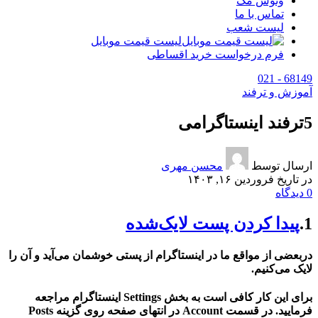
وتوس مگ
تماس با ما
لیست شعب
لیست قیمت موبایل
فرم درخواست خرید اقساطی
68149 - 021
آموزش و ترفند
5ترفند اینستاگرامی
ارسال توسط
محسن مهری
در تاریخ فروردین ۱۶, ۱۴۰۳
0
دیدگاه
1.
پیدا کردن پست لایک‌شده
دربعضی از مواقع ما در اینستاگرام از پستی خوشمان می‌آید و آن را
لایک می‌کنیم.
برای این کار کافی است به بخش Settings اینستاگرام مراجعه
فرمایید. در قسمت Account در انتهای صفحه روی گزینه Posts