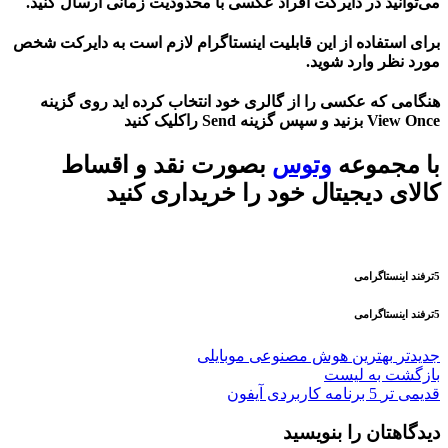
می‌توانید در دایرکت افراد عکسی با محدودیت زمانی ارسال کنید.
برای استفاده از این قابلیت اینستاگرام لازم است به دایرکت شخص
مورد نظر وارد شوید.
هنگامی که عکسی را از گالری خود انتخاب کرده اید روی گزینه
View Once بزنید و سپس گزینه Send راکلیک کنید
با مجموعه
وتوس
بصورت نقد و اقساط
کالای دیجیتال خود را خریداری کنید
5ترفند اینستاگرامی
5ترفند اینستاگرامی
جدیدتر
بهترین هوش مصنوعی موبایلی
بازگشت به لیست
قدیمی تر
5 برنامه کاربردی آیفون
دیدگاهتان را بنویسید