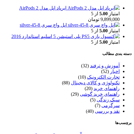
ایرپاد اپل مدل AirPods 2
امتیاز
5.00
از 5
9,899,000
تومان
اپل واچ سری 8-45-silver
امتیاز
5.00
از 5
پلی استیشن 5 اسلیم استاندارد 2016
امتیاز
5.00
از 5
دسته بندی مطالب
آموزش و ترفند
(32)
اخبار
(52)
تجارت الکترونیک
(10)
تکنولوژی و کالای دیجیتال
(88)
راهنمای خرید
(20)
راهنمای خرید گوشی
(29)
سبک زندگی
(5)
سرگرمی
(7)
نقد و بررسی
(40)
برچسب‌ها