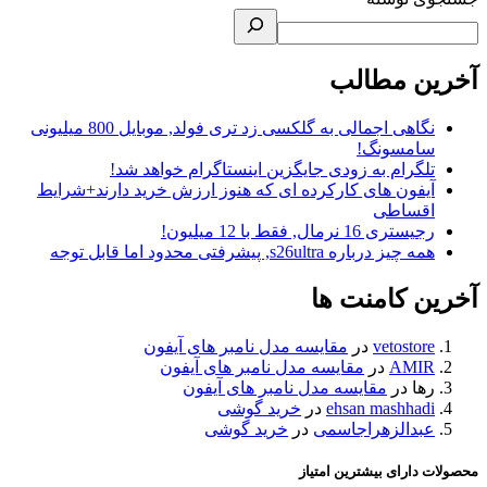
آخرین مطالب
نگاهی اجمالی به گلکسی زد تری فولد, موبایل 800 میلیونی
سامسونگ!
تلگرام به زودی جایگزین اینستاگرام خواهد شد!
آیفون های کارکرده ای که هنوز ارزش خرید دارند+شرایط
اقساطی
رجیستری 16 نرمال, فقط با 12 میلیون!
همه چیز درباره s26ultra, پیشرفتی محدود اما قابل توجه
آخرین کامنت ها
vetostore
در
مقایسه مدل نامبر های آیفون
AMIR
در
مقایسه مدل نامبر های آیفون
رها
در
مقایسه مدل نامبر های آیفون
ehsan mashhadi
در
خرید گوشی
عبدالزهراجاسمی
در
خرید گوشی
محصولات دارای بیشترین امتیاز