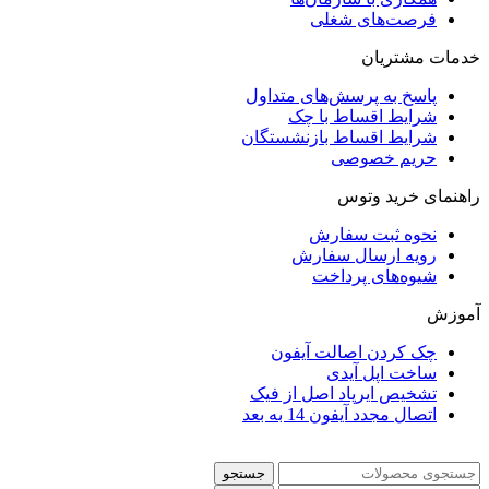
فرصت‌های شغلی
خدمات مشتریان
پاسخ به پرسش‌های متداول
شرایط اقساط با چک
شرایط اقساط بازنشستگان
حریم خصوصی
راهنمای خرید وتوس
نحوه ثبت سفارش
رویه ارسال سفارش
شیوه‌های پرداخت
آموزش
چک کردن اصالت آیفون
ساخت اپل آیدی
تشخیص ایرپاد اصل از فیک
اتصال مجدد آیفون 14 به بعد
جستجو