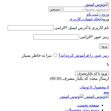
جستجو
ورود / ثبت نام
ورود
ایجاد حساب کاربری
نام کاربری یا آدرس ایمیل
*
الزامی
رمز عبور
*
الزامی
ورود
رمز عبور را فراموش کرده اید؟
مرا به خاطر بسپار
یا
ورود با کد یکبارمصرف
ارسال مجدد کد یکبار مصرف
(00:
30
)
0
محصول
0
تومان
منو
صفحه نخست
دسته بندی محصولات