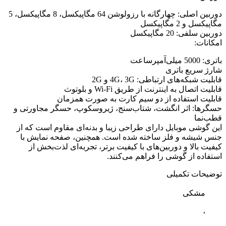
دوربین اصلی: چهارگانه با رزولوشن 64 مگاپیکسل، 8 مگاپیکسل، 5
مگاپیکسل و 2 مگاپیکسل
دوربین سلفی: 20 مگاپیکسل
امکانات:
باتری: 5000 میلی‌آمپرساعت
شارژ سریع باتری
قابلیت شبکه‌های ارتباطی: 4G، 3G و 2G
قابلیت اتصال به اینترنت از طریق Wi-Fi و بلوتوث
قابلیت استفاده از دو سیم کارت به صورت همزمان
حسگرها: اثر انگشت، شتاب‌سنج، ژیروسکوپ، حسگر مجاورتی و
قطب‌نما
این گوشی موبایل دارای طراحی زیبا و بدنه‌ای مقاوم است که از
جنس شیشه و فلز ساخته شده است. همچنین، صفحه نمایش با
کیفیت بالا و دوربین‌های با کیفیت برتر، تجربه‌ای لذت‌بخش از
استفاده از گوشی را فراهم می‌کنند.
توضیحات تکمیلی
مشکی
,