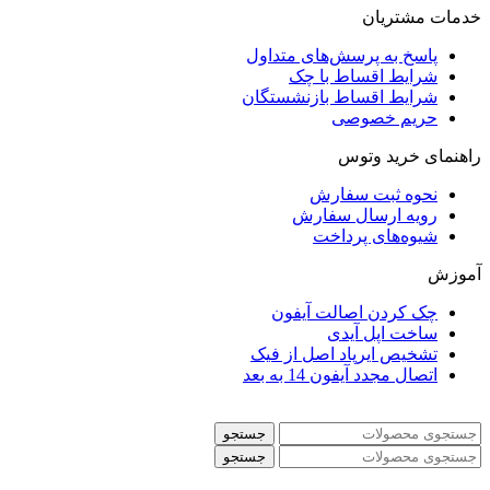
خدمات مشتریان
پاسخ به پرسش‌های متداول
شرایط اقساط با چک
شرایط اقساط بازنشستگان
حریم خصوصی
راهنمای خرید وتوس
نحوه ثبت سفارش
رویه ارسال سفارش
شیوه‌های پرداخت
آموزش
چک کردن اصالت آیفون
ساخت اپل آیدی
تشخیص ایرپاد اصل از فیک
اتصال مجدد آیفون 14 به بعد
جستجو
جستجو