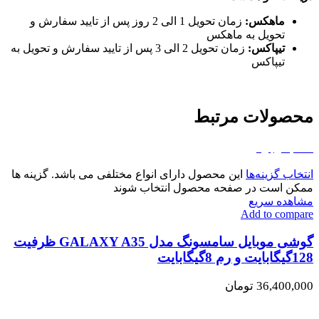
ماهکس:
زمان تحویل 1 الی 2 روز پس از تایید سفارش و
تحویل به ماهکس
تیپاکس:
زمان تحویل 2 الی 3 پس از تایید سفارش و تحویل به
تیپاکس
محصولات مرتبط
اتمام موجودی
انتخاب گزینه‌ها
این محصول دارای انواع مختلفی می باشد. گزینه ها
ممکن است در صفحه محصول انتخاب شوند
مشاهده سریع
Add to compare
گوشی موبایل سامسونگ مدل GALAXY A35 ظرفیت
128گیگابایت و رم 8گیگابایت
36,400,000
تومان