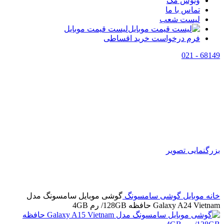
وتوس مگ
تماس با ما
لیست شعب
لیست قیمت موبایل
فرم درخواست خرید اقساطی
68149 - 021
اتمام موجودی
بزرگنمایی تصویر
خانه
موبایل
گوشی سامسونگ
گوشی موبایل سامسونگ مدل
Galaxy A24 Vietnam حافظه 128GB/ رم 4GB