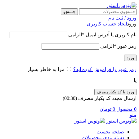
جستجو
ورود / ثبت نام
ورود
ایجاد حساب کاربری
نام کاربری یا آدرس ایمیل
*
الزامی
رمز عبور
*
الزامی
ورود
رمز عبور را فراموش کرده اید؟
مرا به خاطر بسپار
یا
ورود با کد یکبارمصرف
ارسال مجدد کد یکبار مصرف
(00:
30
)
0
محصول
0
تومان
منو
صفحه نخست
دسته بندی محصولات