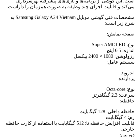
است. این گوشی از برنامه‌ها و بازی‌های پیشرفته بهره‌برداری
می‌کند و قابلیت اجرای چند وظیفه به صورت همزمان را داراست.
مشخصات فنی گوشی موبایل Samsung Galaxy A24 Vietnam به
شرح زیر است:
صفحه نمایش:
نوع: Super AMOLED
اندازه: 6.5 اینچ
رزولوشن: 1080 × 2400 پیکسل
سیستم عامل:
اندروید
پردازنده:
نوع: Octa-core
سرعت: 2.3 گیگاهرتز
حافظه:
حافظه داخلی: 128 گیگابایت
رم: 4 گیگابایت
قابلیت افزایش حافظه تا: 512 گیگابایت با استفاده از کارت حافظه
خارجی
دوربین: