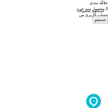
علاقه مندی
0
محصول
سبد خرید
حساب کاربری من
جستجو