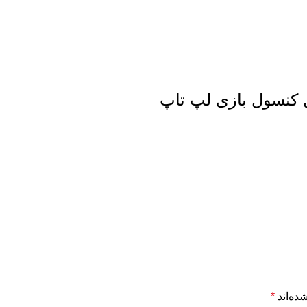
کنسول بازی لپ تاپ
ده‌اند
*