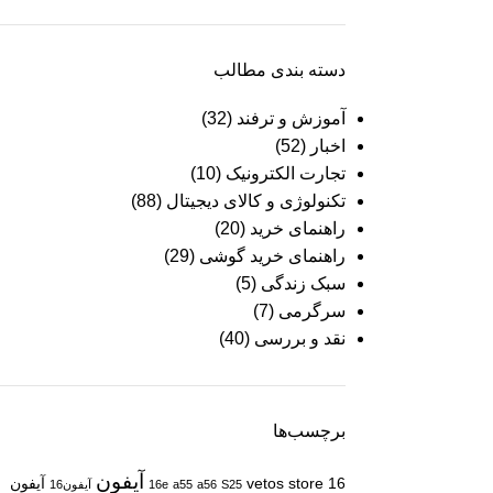
دسته بندی مطالب
آموزش و ترفند
(32)
اخبار
(52)
تجارت الکترونیک
(10)
تکنولوژی و کالای دیجیتال
(88)
راهنمای خرید
(20)
راهنمای خرید گوشی
(29)
سبک زندگی
(5)
سرگرمی
(7)
نقد و بررسی
(40)
برچسب‌ها
آیفون
16
vetos store
آیفون
S25
a56
a55
16e
آیفون16