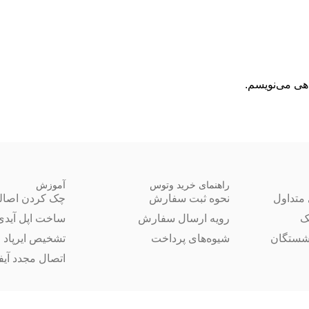
اهی می‌نویسم.
راهنمای خرید وتوس
آموزش
متداول
نحوه ثبت سفارش
چک کردن اصال
ک
رویه ارسال سفارش
ساخت اپل آیدی
شستگان
شیوه‌های پرداخت
تشخیص ایرپاد 
اتصال مجدد آیفون 14 ب