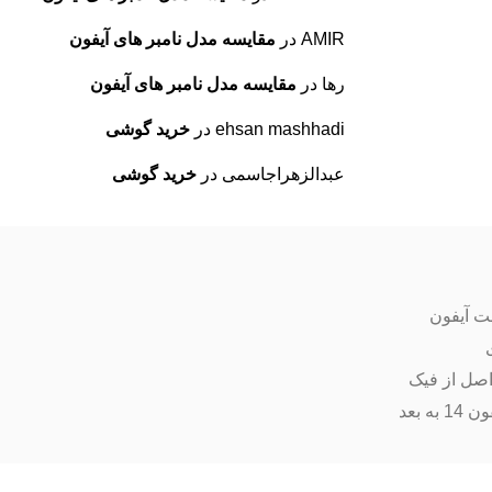
AMIR
در
مقایسه مدل نامبر های آیفون
رها
در
مقایسه مدل نامبر های آیفون
ehsan mashhadi
در
خرید گوشی
عبدالزهراجاسمی
در
خرید گوشی
ت آیفون
اصل از فیک
ه بعد