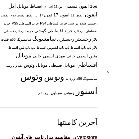
اپل
16e
آیفون قسطی
اقساط موبایل
اس 25 اف ای
ایفون
ایفون 17
ایفون 11
ایفون 17 ایر
ایفون دست دوم
ایفون
رجیستر شده
بررسی
خرید اقساطی PS4
خرید اقساطی PS5
خرید
خرید اقساطی گوشی
اقساطی لپ تاپ
خرید لپ تاپ قسطی
سامسونگ
رجیستر
رجیستری
دلار
سامسونگ a56
قیمت
دلار
لپ تاپ اقساط
لپ تاپ ایسوس اقساط
لپ تاپ لنوو اقساط
موبایل
متین اسمی خانی
مهدی اسمی خانی
اقساطی
موبایل قسطی
موبایل وتوس
نقد و بررسی
وتوس
وتوس
سامسونگ a56
واردات
استور
وتوس موبایل
پرچمدار
آخرین کامنتها
vetostore
در
مقایسه مدل نامبر های آیفون