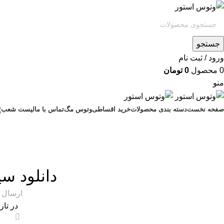
جستجو
ورود / ثبت نام
0
محصول
0
تومان
منو
صفحه نخست
دسته بندی محصولات
خرید اقساطی
وتوس مگ
تماس با ما
لیست شعب
آموزش و ت
دانلود سی
ارسال 
در تاریخ
0