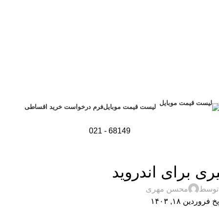
فرم درخواست خرید اقساطی
لیست قیمت موبایل
68149 - 021
,
رفند
تکنولوژی و کالای دیجیتال
ری برای اندروید
توسط
محسن مهری
 فروردین ۱۸, ۱۴۰۳