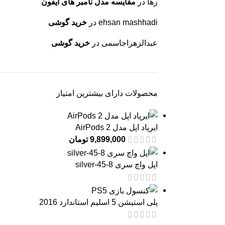
رها
در
مقایسه مدل نامبر های آیفون
ehsan mashhadi
در
خرید گوشی
عبدالزهراجاسمی
در
خرید گوشی
محصولات دارای بیشترین امتیاز
ایرپاد اپل مدل AirPods 2
9,899,000
تومان
اپل واچ سری 8-45-silver
پلی استیشن 5 اسلیم استاندارد 2016