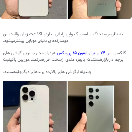
به نظرمیرسدجنگ سامسونگ واپل پایانی نداردوباگذشت زمان رقابت این
دوسازنده ی دنیای موبایل بیشترمیشود.
گلکسی
اس 24 اولترا
و
ایفون 15 پرومکس
هردواز محبوب ترین گوشی های
پرچم داربازارهستندکه بابهره مندی ازسخت افزارقدرتمند،دوربین باکیفیت
چندپله ازگوشی های بالارده برندهای دیگرجلوهستند.