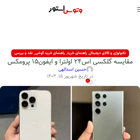
,
,
,
تکنولوژی و کالای دیجیتال
راهنمای خرید
راهنمای خرید گوشی
نقد و بررسی
مقایسه گلکسی اس24 اولترا و ایفون15 پرومکس
حسین اسدالهی
در تاریخ شهریور ۱۵, ۱۴۰۳
0