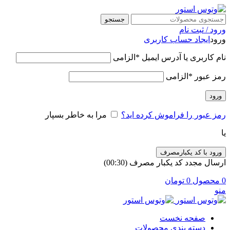
جستجو
ورود / ثبت نام
ورود
ایجاد حساب کاربری
نام کاربری یا آدرس ایمیل
*
الزامی
رمز عبور
*
الزامی
ورود
رمز عبور را فراموش کرده اید؟
مرا به خاطر بسپار
یا
ورود با کد یکبارمصرف
ارسال مجدد کد یکبار مصرف
(00:
30
)
0
محصول
0
تومان
منو
صفحه نخست
دسته بندی محصولات