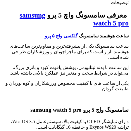
توضیحات
معرفی سامسونگ واچ 5 پرو
samsung
watch 5 pro
ساعت هوشمند سامسونگ
گلکسی واچ ۵ پرو
ساعت سامسونگ یکی از پیشرفته‌ترین و مقاوم‌ترین ساعت‌های
هوشمند بازار است که برای ماجراجویان و ورزشکاران طراحی
شده است.
این ساعت با بدنه تیتانیومی، پوشش یاقوت کبود و باتری بزرگ،
می‌تواند در شرایط سخت و متغیر نیز عملکرد بالایی داشته باشد.
یکی از ساعت های با کیفیت مخصوص ورزشکاران و کوه نوردان و
طبیعت گردان
سامسونگ واچ 5 پرو samsung watch 5 pro
دارای نمایشگر OLED با کیفیت بالا، سیستم‌عامل WearOS 3.5،
تراشه Exynos W920 و حافظه 16 گیگابایت است.