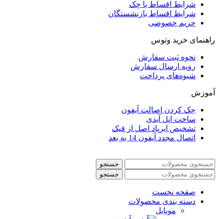
شرایط اقساط با چک
شرایط اقساط بازنشستگان
حریم خصوصی
راهنمای خرید وتوس
نحوه ثبت سفارش
رویه ارسال سفارش
شیوه‌های پرداخت
آموزش
چک کردن اصالت آیفون
ساخت اپل آیدی
تشخیص ایرپاد اصل از فیک
اتصال مجدد آیفون 14 به بعد
جستجو
جستجو
صفحه نخست
دسته بندی محصولات
موبایل