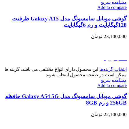
مشاهده سریع
Add to compare
گوشی موبایل سامسونگ مدل Galaxy A15 ظرفیت
128گیگابایت و رم 6گیگابایت
23,100,000
تومان
اتمام موجودی
انتخاب گزینه‌ها
این محصول دارای انواع مختلفی می باشد. گزینه ها
ممکن است در صفحه محصول انتخاب شوند
مشاهده سریع
Add to compare
گوشی موبایل سامسونگ مدل Galaxy A54 5G حافظه
256GB و رم 8GB
22,100,000
تومان