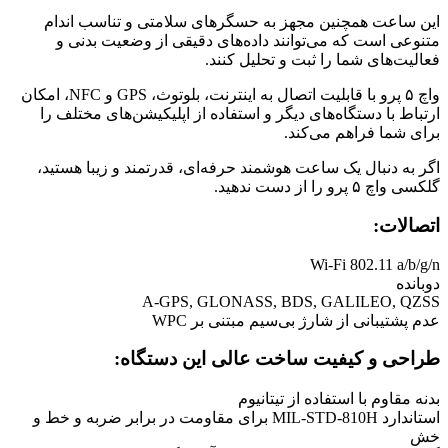
این ساعت همچنین مجهز به حسگرهای سلامتی و تناسب اندام
متنوعی است که می‌توانند داده‌های دقیقی از وضعیت بدنی و
فعالیت‌های شما را ثبت و تحلیل کنند.
واچ ۵ پرو با قابلیت اتصال به اینترنت، بلوتوث، GPS و NFC، امکان
ارتباط با دستگاه‌های دیگر و استفاده از اپلیکیشن‌های مختلف را
برای شما فراهم می‌کند.
اگر به دنبال یک ساعت هوشمند حرفه‌ای، قدرتمند و زیبا هستید،
گلکسی واچ ۵ پرو را از دست ندهید.
اتصالات:
Wi-Fi 802.11 a/b/g/n
دوبانده
A-GPS, GLONASS, BDS, GALILEO, QZSS
عدم پشتیبانی از شارژ بی‌سیم مبتنی بر WPC
طراحی و کیفیت ساخت عالی این دستگاه:
بدنه مقاوم با استفاده از تیتانیوم
استاندارد MIL-STD-810H برای مقاومت در برابر ضربه و خط و
خش